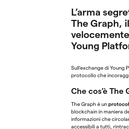
L’arma segret
The Graph, il
velocemente 
Young Platf
Sull’exchange di Young Pl
protocollo che incoraggi
Che cos’è The 
The Graph è un
protoco
blockchain in maniera dec
informazioni che circola
accessibili a tutti, rint