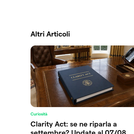
Altri Articoli
Curiosità
Clarity Act: se ne riparla a
settembre? Update al 07/08