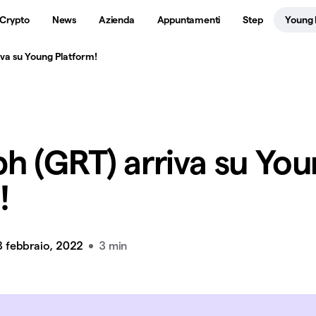
 Crypto
News
Azienda
Appuntamenti
Step
Young 
va su Young Platform!
h (GRT) arriva su Yo
!
3 febbraio, 2022
3 min