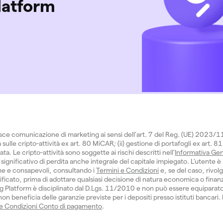
latform
isce comunicazione di marketing ai sensi dell'art. 7 del Reg. (UE) 2023/
sulle cripto-attività ex art. 80 MiCAR; (ii) gestione di portafogli ex art. 81
 Le cripto-attività sono soggette ai rischi descritti nell'
Informativa Gen
significativo di perdita anche integrale del capitale impiegato. L’utente è 
e e consapevoli, consultando i
Termini e Condizioni
e, se del caso, rivol
ficato, prima di adottare qualsiasi decisione di natura economica o finanzi
 Platform è disciplinato dal D.Lgs. 11/2010 e non può essere equiparat
n beneficia delle garanzie previste per i depositi presso istituti bancari.
 e Condizioni Conto di pagamento
.