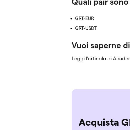
Quali pair sono
GRT-EUR
GRT-USDT
Vuoi saperne di
Leggi l’articolo di Acad
Acquista 