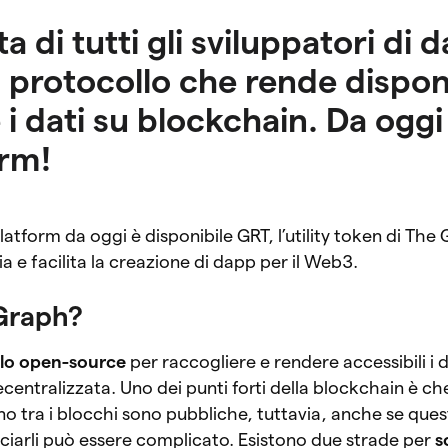
a di tutti gli sviluppatori di 
 protocollo che rende disponi
i dati su blockchain. Da oggi
orm!
atform da oggi è disponibile GRT, l’utility token di The G
a e facilita la creazione di dapp per il Web3.
Graph?
llo open-source
per raccogliere e rendere accessibili i d
entralizzata. Uno dei punti forti della blockchain è che
no tra i blocchi sono pubbliche, tuttavia, anche se ques
racciarli può essere complicato. Esistono due strade per
s