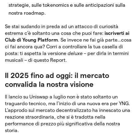
strategie, sulle tokenomics e sulle anticipazioni sulla
nostra roadmap.
Se stai sudando in preda ad un attacco di curiosità
estrema c’è soltanto una cosa che puoi fare:
iscriverti ai
Club di Young Platform
. Se invece ne fai già parte…cosa
ci fai ancora qua? Corri a controllare la tua casella di
posta: ti aspetta la versione
deluxe
– per dirla in termini
musicali – di questo Report.
Il 2025 fino ad oggi: il mercato
convalida la nostra visione
Il lancio su Uniswap a luglio non è stato soltanto un
traguardo tecnico, ma l’inizio di una nuova era per YNG.
L’approdo sul mercato decentralizzato ha innescato una
reazione straordinaria, che si è tradotta nella
performance di prezzo più significativa della nostra
storia.