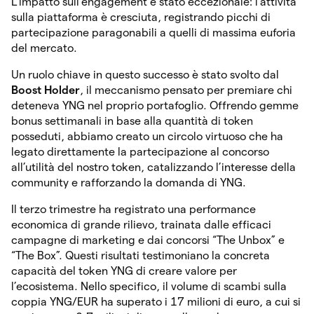
L’impatto sull’engagement è stato eccezionale: l’attività
sulla piattaforma è cresciuta, registrando picchi di
partecipazione paragonabili a quelli di massima euforia
del mercato.
Un ruolo chiave in questo successo è stato svolto dal
Boost Holder
, il meccanismo pensato per premiare chi
deteneva YNG nel proprio portafoglio. Offrendo gemme
bonus settimanali in base alla quantità di token
posseduti, abbiamo creato un circolo virtuoso che ha
legato direttamente la partecipazione al concorso
all’utilità del nostro token, catalizzando l’interesse della
community e rafforzando la domanda di YNG.
Il terzo trimestre ha registrato una performance
economica di grande rilievo, trainata dalle efficaci
campagne di marketing e dai concorsi “The Unbox” e
“The Box”. Questi risultati testimoniano la concreta
capacità del token YNG di creare valore per
l’ecosistema. Nello specifico, il volume di scambi sulla
coppia YNG/EUR ha superato i 17 milioni di euro, a cui si