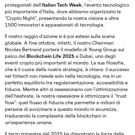
protagonisti dell’
Italian Tech Week
, l’evento tecnologico
più importante d’Italia, dove abbiamo organizzato la
“Crypto Night”, presentando la nostra visione a oltre
1500 innovatori e appassionati di tecnologia.
Il nostro raggio d’azione si è poi esteso sulla scena
globale. A fine ottobre, infatti, il nostro Chairman
Nicolas Bertrand porterà il modello di Young Group sul
palco del
Blockchain Life 2025
a Dubai, uno degli
eventi crypto più importanti al mondo. La sua filosofia,
che è il cuore della nostra strategia, è chiara: il successo
nel fintech non risiede solo nella tecnologia, ma in un
perfetto equilibrio tra regolamentazione, accessibilità e
fiducia. Mentre altri si ossessionano con l’ottimizzazione
dell’hashrate, la nostra ossessione è ottimizzare il “trust
flow”: quel flusso di fiducia che permette a milioni di
persone di avvicinarsi a questo mondo in sicurezza,
traducendo la complessità della blockchain in
un’esperienza umana.
Il terzo trimestre del 2025 ha dimostrato la forza della