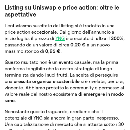
Listing su Uniswap e price action: oltre le
aspettative
L’entusiasmo suscitato dal listing si è tradotto in una
price action eccezionale. Dal giorno dell’annuncio a
inizio luglio, il prezzo di
YNG
è cresciuto di
oltre il 300%
,
passando da un valore di circa
0,20 €
a un nuovo
massimo storico di
0,95 €
.
Questo risultato non è un evento casuale, ma la prima
conferma tangibile che la nostra strategia di lungo
termine sta dando i suoi frutti. La scelta di perseguire
una
crescita organica e sostenibile
si è rivelata, per ora,
vincente. Abbiamo protetto la community e permesso al
valore reale del nostro ecosistema
di emergere in modo
sano
.
Nonostante questo traguardo, crediamo che il
potenziale di YNG sia ancora in gran parte inespresso.
Una capitalizzazione di mercato che si attesta sotto i 30