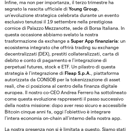
Infine, ma non per importanza, il terzo trimestre ha
segnato la nascita ufficiale di
Young Group
,
un’evoluzione strategica celebrata durante un evento
esclusivo tenutosi il 19 settembre nella prestigiosa
cornice di Palazzo Mezzanotte, sede di Borsa Italiana. In
questa occasione abbiamo svelato la nostra
trasformazione da exchange a
Super App finanziaria
: un
ecosistema integrato che offrirà trading su exchange
decentralizzati (DEX), prestiti collateralizzati, carta di
debito e conto di pagamento e l’integrazione di
perpetual futures, stock e ETF. Un pilastro di questa
strategia è l’integrazione di
Fleap S.p.A.
, piattaforma
autorizzata da CONSOB per la tokenizzazione di asset
reali, che ci posiziona al centro della finanza digitale
europea. Il nostro co-CEO Andrea Ferrero ha sottolineato
come questa evoluzione rappresenti il passo successivo
della nostra missione: dopo aver reso sicuro e accessibile
Bitcoin cinque anni fa, oggi l’obiettivo è integrare
l’intera economia on-chain all’interno della nostra app.
La nostra presenza non si è limitata a questo. Siamo stati