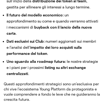
sull’inizio della
distribuzione dei token al team
,
gestita per allineare gli interessi a lungo termine.
Il futuro del modello economico:
un
approfondimento su come e quando verranno attivati
i meccanismi di
buyback con il lancio della nuova
carta
.
Dati esclusivi sui Club:
numeri aggiornati sui membri
e l’analisi dell’
impatto dei loro acquisti sulla
performance del token
.
Uno sguardo alla roadmap futura:
le nostre strategie
e i piani per i prossimi
listing su altri exchange
centralizzati
.
Questi approfondimenti strategici sono un’esclusiva per
chi vive l’ecosistema Young Platform da protagonista e
vuole comprendere a fondo le leve che ne guideranno la
crescita futura.