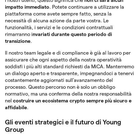
i nostri utenti, questo significa che
non ci sarà alcun
impatto immediato
. Potete continuare a utilizzare la
piattaforma come avete sempre fatto, senza la
necessità di alcuna azione da parte vostra. Le
funzionalità, i servizi e le condizioni contrattuali
rimarranno i
nvariati durante questo periodo di
transizione
.
Il nostro team legale e di compliance è già al lavoro per
assicurare che ogni aspetto della nostra operatività
soddisfi i più alti standard richiesti da MiCA. Manterremo
un dialogo aperto e trasparente, impegnandoci a tenervi
costantemente aggiornati sull’avanzamento del
processo.
Questo percorso non è solo un obbligo
normativo, ma una conferma della nostra responsabilità
nel
costruire un ecosistema crypto sempre più sicuro e
affidabile
.
Gli eventi strategici e il futuro di Young
Group