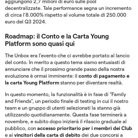
aggiungono 2,7 milioni di euro sulle pool
decentralizzate. Tale performance segna un incremento
di circa l’8.000% rispetto al volume totale di 250.000
euro del Q3 2024.
Roadmap: il Conto e la Carta Young
Platform sono quasi qui
The Unbox era l’evento che ci avrebbe portato al lancio
del conto. In merito a questo tema siamo entusiasti di
annunciare che il prossimo grande passo della nostra
evoluzione è ormai imminente: il
conto di pagamento e
la carta Young Platform
stanno per diventare realtà.
In questo momento, la funzionalità è in fase di “Family
and Friends”, un periodo finale di testing in cui il nostro
team e un gruppo di utenti selezionati la stanno già
utilizzando quotidianamente. Questa fase terminerà a
novembre, e subito dopo inizierà il rilascio graduale al
pubblico, con
accesso prioritario per i membri dei Club
e ai
vincitori della carta di debito
dei due concorsi a