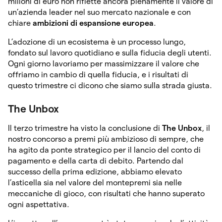
milioni di euro non riflette ancora pienamente il valore di
un’azienda leader nel suo mercato nazionale e con
chiare
ambizioni di espansione europea
.
L’adozione di un ecosistema è un processo lungo,
fondato sul lavoro quotidiano e sulla fiducia degli utenti.
Ogni giorno lavoriamo per massimizzare il valore che
offriamo in cambio di quella fiducia, e i risultati di
questo trimestre ci dicono che siamo sulla strada giusta.
The Unbox
Il terzo trimestre ha visto la conclusione di
The Unbox
, il
nostro concorso a premi più ambizioso di sempre, che
ha agito da ponte strategico per il lancio del conto di
pagamento e della carta di debito. Partendo dal
successo della prima edizione, abbiamo elevato
l’asticella sia nel valore del montepremi sia nelle
meccaniche di gioco, con risultati che hanno superato
ogni aspettativa.