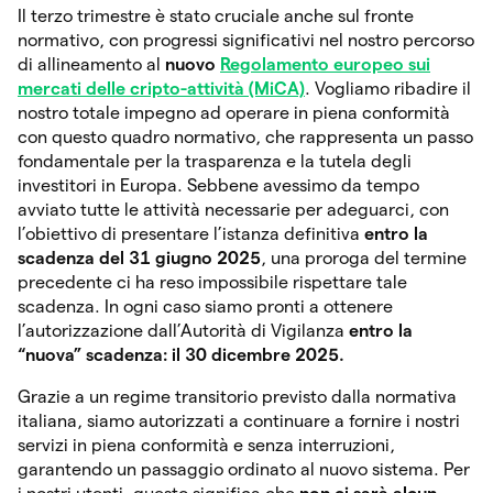
Il terzo trimestre è stato cruciale anche sul fronte
normativo, con progressi significativi nel nostro percorso
di allineamento al
nuovo
Regolamento europeo sui
mercati delle cripto-attività (MiCA)
. Vogliamo ribadire il
nostro totale impegno ad operare in piena conformità
con questo quadro normativo, che rappresenta un passo
fondamentale per la trasparenza e la tutela degli
investitori in Europa. Sebbene avessimo da tempo
avviato tutte le attività necessarie per adeguarci, con
l’obiettivo di presentare l’istanza definitiva
entro la
scadenza del 31 giugno 2025
, una proroga del termine
precedente ci ha reso impossibile rispettare tale
scadenza. In ogni caso siamo pronti a ottenere
l’autorizzazione dall’Autorità di Vigilanza
entro la
“nuova” scadenza: il 30 dicembre 2025.
Grazie a un regime transitorio previsto dalla normativa
italiana, siamo autorizzati a continuare a fornire i nostri
servizi in piena conformità e senza interruzioni,
garantendo un passaggio ordinato al nuovo sistema. Per