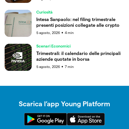
Curiosità
Intesa Sanpaolo: nel filing trimestrale
presenti posizioni collegate alle crypto
5 agosto, 2026
4
min
●
Scenari Economici
Trimestrali: il calendario delle principali
aziende quotate in borsa
5 agosto, 2026
7
min
●
Scarica l’app Young Platform