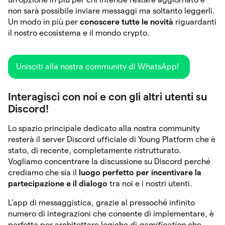
non sarà possibile inviare messaggi ma soltanto leggerli.
Un modo in più per
conoscere tutte le novità
riguardanti
il nostro ecosistema e il mondo crypto.
Unisciti alla nostra community di WhatsApp!
Interagisci con noi e con gli altri utenti su
Discord!
Lo spazio principale dedicato alla nostra community
resterà il server Discord ufficiale di Young Platform che è
stato, di recente, completamente ristrutturato.
Vogliamo concentrare la discussione su Discord perché
crediamo che sia il
luogo perfetto per incentivare la
partecipazione e il dialogo
tra noi e i nostri utenti.
L’app di messaggistica, grazie al pressoché infinito
numero di integrazioni che consente di implementare, è
perfetta per architettare logiche di
gamification
che