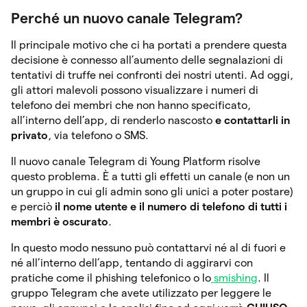
Perché un nuovo canale Telegram?
Il principale motivo che ci ha portati a prendere questa
decisione è connesso all’aumento delle segnalazioni di
tentativi di truffe nei confronti dei nostri utenti. Ad oggi,
gli attori malevoli possono visualizzare i numeri di
telefono dei membri che non hanno specificato,
all’interno dell’app, di renderlo nascosto
e contattarli in
privato
, via telefono o SMS.
Il nuovo canale Telegram di Young Platform risolve
questo problema. È a tutti gli effetti un canale (e non un
un gruppo in cui gli admin sono gli unici a poter postare)
e perciò
il nome utente e il numero di telefono di tutti i
membri è oscurato
.
In questo modo nessuno può contattarvi né al di fuori e
né all’interno dell’app, tentando di aggirarvi con
pratiche come il phishing telefonico o lo
smishing
. Il
gruppo Telegram che avete utilizzato per leggere le