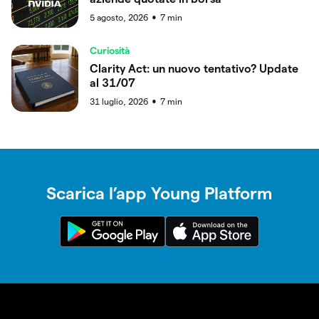
5 agosto, 2026
7
min
●
Curiosità
Clarity Act: un nuovo tentativo? Update
al 31/07
31 luglio, 2026
7
min
●
Scarica l’app Young Platform