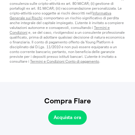
consulenza sulle cripto-attività ex art. 80 MiCAR; (ii) gestione di
portafogli ex art. 81 MiCAR; (iii) raccomandazione personalizzata. Le
cripto-attività sono soggette ai rischi descritti nell'
Informativa
Generale sui Rischi
; comportano un rischio significativo di perdita
anche integrale del capitale impiegato. L’utente è invitato a compiere
valutazioni autonome e consapevoli, consultando i
Termini e
Condizioni
e, se del caso, rivolgendosi a un consulente professionale
qualificato, prima di adottare qualsiasi decisione di natura economica
o finanziaria. Il conto di pagamento offerto da Young Platform è
disciplinato dal D.Lgs. 11/2010 e non può essere equiparato a un
conto corrente bancario; pertanto, non beneficia delle garanzie
previste per i depositi presso istituti bancari. L’utente è invitato a
consultare i
Termini e Condizioni Conto di pagamento
.
Compra Flare
Acquista ora