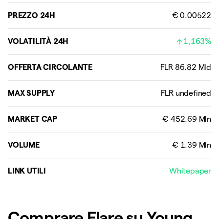
PREZZO 24H
€ 0.00522
VOLATILITÀ 24H
1,163%
OFFERTA CIRCOLANTE
MAX SUPPLY
MARKET CAP
VOLUME
LINK UTILI
Whitepaper
Comprare Flare su Young