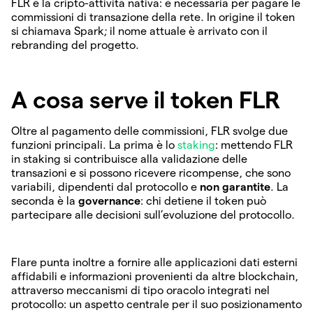
FLR è la cripto-attività nativa: è necessaria per pagare le
commissioni di transazione della rete. In origine il token
si chiamava Spark; il nome attuale è arrivato con il
rebranding del progetto.
A cosa serve il token FLR
Oltre al pagamento delle commissioni, FLR svolge due
funzioni principali. La prima è lo
staking
: mettendo FLR
in staking si contribuisce alla validazione delle
transazioni e si possono ricevere ricompense, che sono
variabili, dipendenti dal protocollo e
non garantite
. La
seconda è la
governance
: chi detiene il token può
partecipare alle decisioni sull’evoluzione del protocollo.
Flare punta inoltre a fornire alle applicazioni dati esterni
affidabili e informazioni provenienti da altre blockchain,
attraverso meccanismi di tipo oracolo integrati nel
protocollo: un aspetto centrale per il suo posizionamento