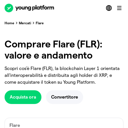
Home
Mercati
Flare
Comprare Flare (FLR):
valore e andamento
Scopri cos'è Flare (FLR), la blockchain Layer 1 orientata
all'interoperabilità e distribuita agli holder di XRP, e
come acquistare il token su Young Platform.
Acquista ora
Convertitore
Flare