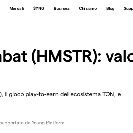
Mercati
$YNG
Business
Chi siamo
Blog
Supp
at (HMSTR): valo
il gioco play-to-earn dell'ecosistema TON, e
 supportata da Young Platform.