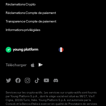
Réclamations Crypto
Réclamations Compte de paiement
Transparence Compte de paiement
Informations privilégiées
fr
Télécharger
Services sur les crypto-actifs. Les services sur crypto-actifs sont fournis
par Young Platform S.p.A., dont le siège social est situé au 96/17, Via F.
Cigna, 10155 Turin, Italie. Young Platform S.p.A. est autorisée par la
Consob et la Banca d'Italia à exercer en qualité de Prestataire de services