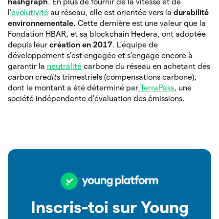
hashgraph
. En plus de fournir de la vitesse et de
l’
évolutivité
au réseau, elle est orientée vers la
durabilité
environnementale
. Cette dernière est une valeur que la
Fondation HBAR, et sa blockchain Hedera, ont adoptée
depuis leur
création en 2017
. L’équipe de
développement s’est engagée et s’engage encore à
garantir la
neutralité
carbone du réseau en achetant des
carbon credits
trimestriels (compensations carbone),
dont le montant a été déterminé par
TerraPass
, une
société indépendante d’évaluation des émissions.
Inscris-toi sur Young