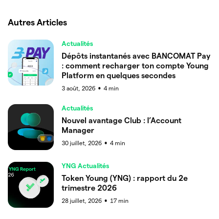
Autres Articles
Actualités
Dépôts instantanés avec BANCOMAT Pay
: comment recharger ton compte Young
Platform en quelques secondes
3 août, 2026
4
min
●
Actualités
Nouvel avantage Club : l’Account
Manager
30 juillet, 2026
4
min
●
YNG Actualités
Token Young (YNG) : rapport du 2e
trimestre 2026
28 juillet, 2026
17
min
●