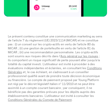
Le présent contenu constitue une communication marketing au sens
de l'article 7 du règlement (UE) 2023/1114 (MiCAR) et ne constitue
pas : (i) un conseil sur les crypto-actifs en vertu de l'article 80 du
MiCAR ; (ii) une gestion de portefeuille en vertu de l'article 81 du
MiCAR ; (iii) une recommandation personnalisée. Les crypto-actifs
sont soumis aux risques décrits dans l'
Avis général sur les risques
;
ils comportent un risque significatif de perte pouvant aller jusqu'à la
totalité du capital investi. L'utilisateur est invité à procéder à des
évaluations indépendantes et éclairées, en consultant les
Conditions
Générales
et, le cas échéant, en s'adressant à un conseiller
professionnel qualifié avant de prendre toute décision économique
ou financière. Le compte de paiement proposé par Young Platform
est régi par le décret législatif italien n° 11/2010 et ne peut être
assimilé à un compte courant bancaire ; par conséquent, il ne
bénéficie pas des garanties prévues pour les dépôts auprès des
établissements bancaires. L'utilisateur est invité à consulter les
Conditions Générales du Compte de Paiement
.