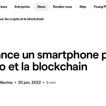
Taxes
Entreprise
News
Rendez-vous
Step
Young P
r les crypto et la blockchain
ance un smartphone 
o et la blockchain
 Martino
30 juin, 2022
5 min