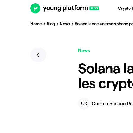
Crypto 
Home
Blog
News
Solana lance un smartphone pou
News
Solana l
les crypt
CR
Cosimo Rosario Di