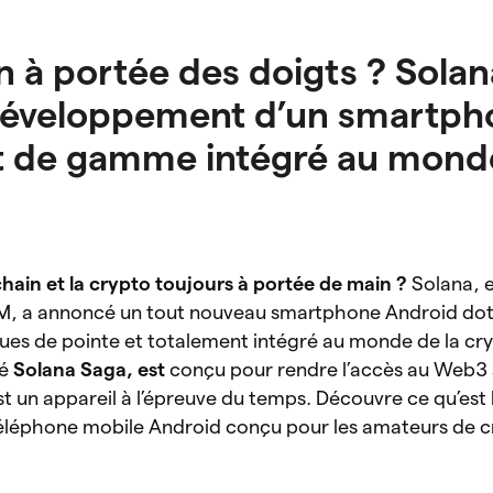
n à portée des doigts ? Solan
développement d’un smartph
t de gamme intégré au monde
hain et la crypto toujours à portée de main ?
Solana, 
M, a annoncé un tout nouveau smartphone Android do
ues de pointe et totalement intégré au monde de la cry
lé
Solana Saga, est
conçu pour rendre l’accès au Web3 
st un appareil à l’épreuve du temps. Découvre ce qu’est 
éléphone mobile Android conçu pour les amateurs de c