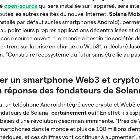
hé
open-source
qui sera installée sur l’appareil, sera int
utes les autres réalités du nouvel Internet.
Solana Mobi
installé par défaut sur les smartphones Android), perme
u point leurs propres applications décentralisées et de
 code source ouvert. “Le monde a besoin de sociétés d
entrent sur la prise en charge du Web3”, a déclaré
Jas
 “Construire l’écosystème du futur sans être lié au pas
er un smartphone Web3 et crypto
a réponse des fondateurs de Solan
, un téléphone Android intégré avec crypto et Web3 es
ondateurs de Solana,
certainement oui !
En effet, ils esp
s bases d’une révolution désormais imminente. “Près de 7
smartphones dans le monde et plus de 100 millions d’ent
ériques, et ces chiffres vont continuer à augmenter”, 