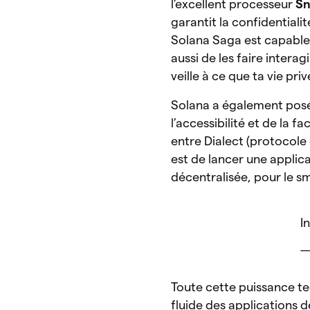
l’excellent processeur
Sn
garantit la confidentiali
Solana Saga est capabl
aussi de les faire intera
veille à ce que ta vie pr
Solana a également posé
l’accessibilité et de la fa
entre Dialect (protocol
est de lancer une appli
décentralisée, pour le 
I
—
Toute cette puissance te
fluide des applications 