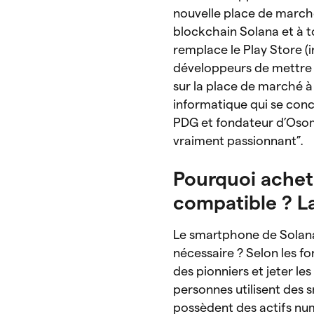
nouvelle place de marc
blockchain Solana et à to
remplace le Play Store (
développeurs de mettre a
sur la place de marché à
informatique qui se conc
PDG et fondateur d’Osom.
vraiment passionnant”.
Pourquoi achet
compatible ? L
Le smartphone de Solana
nécessaire ? Selon les f
des pionniers et jeter le
personnes utilisent des 
possèdent des actifs num