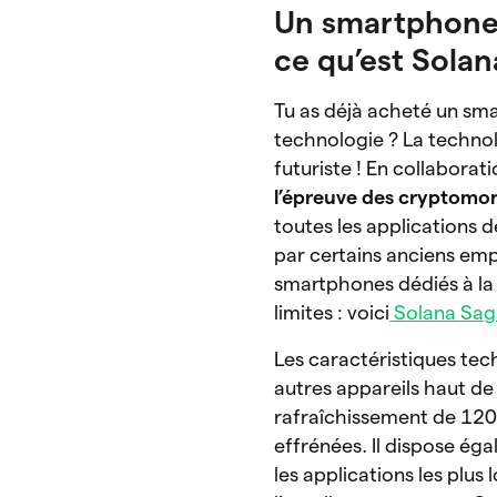
Un smartphone 
ce qu’est Sola
Tu as déjà acheté un smar
technologie ? La techno
futuriste ! En collabora
l’épreuve des cryptomo
toutes les applications 
par certains anciens emp
smartphones dédiés à la v
limites : voici
Solana Sag
Les caractéristiques tec
autres appareils haut d
rafraîchissement de 120 
effrénées. Il dispose é
les applications les plus