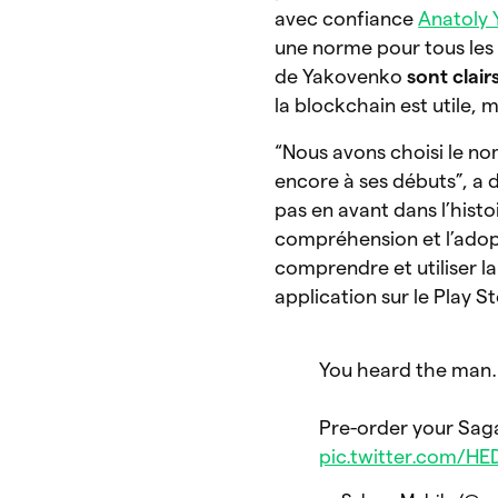
avec confiance
Anatoly
une norme pour tous les 
de Yakovenko
sont clairs
la blockchain est utile, 
“Nous avons choisi le no
encore à ses débuts”, a 
pas en avant dans l’histo
compréhension et l’adopt
comprendre et utiliser l
application sur le Play 
You heard the man.
Pre-order your Sag
pic.twitter.com/H