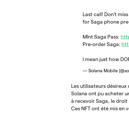
Last call! Don't mis
for Saga phone pre-
MInt Saga Pass:
htt
Pre-order Saga:
ht
I mean just how DOP
— Solana Mobile (@s
Les utilisateurs désireu
Solana ont pu acheter 
à recevoir Saga, le droit
Ces NFT ont été mis en 