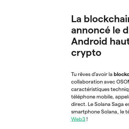
La blockchai
annoncé le 
Android hau
crypto
Tu rêves d’avoir la
blockc
collaboration avec OSO
caractéristiques techniq
téléphone mobile, appe
direct. Le Solana Saga e
smartphone Solana, le t
Web3
!