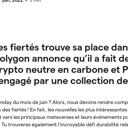
 juin, 2022
5 min
s fiertés trouve sa place dan
olygon annonce qu’il a fait d
ypto neutre en carbone et P
 engagé par une collection de
onday du mois de juin ? Alors, nous devons rendre comp
 des fiertés ! En fait, les nouvelles les plus intéressantes
 vers les principaux metaverses et leurs événements p
 trouveras également l’incroyable défi durabilité rele