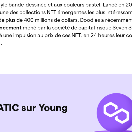
yle bande-dessinée et aux couleurs pastel. Lancé en 20
une des collections NFT émergentes les plus intéressan
de plus de 400 millions de dollars. Doodles a récemme
nancement
mené par la société de capital-risque Seven S
 une impulsion au prix de ces NFT, en 24 heures leur co
.
TIC sur Young