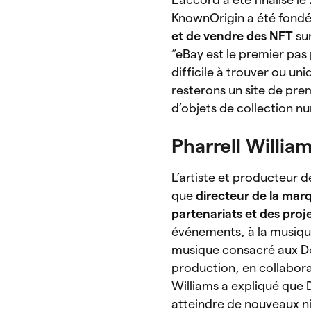
KnownOrigin a été fondé
et de vendre des NFT
su
“eBay est le premier pas
difficile à trouver ou uni
resterons un site de pre
d’objets de collection n
Pharrell Willia
L’artiste et producteur 
que
directeur de la ma
partenariats et des proj
événements, à la musique
musique consacré aux Doo
production, en collabor
Williams a expliqué que
atteindre de nouveaux ni