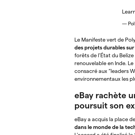
Lear
— Pol
Le Manifeste vert de Po
des projets durables sur
forêts de l’État du Beliz
renouvelable en Inde. Le 
consacré aux “leaders W
environnementaux les plu
eBay rachète u
poursuit son ex
eBay a acquis la place 
dans le monde de la tec
L’accord a été finalisé le