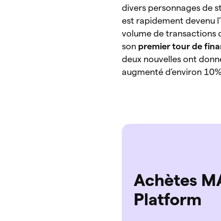
divers personnages de st
est rapidement devenu l’
volume de transactions 
son
premier tour de fi
deux nouvelles ont donné
augmenté d’environ 10%
Achètes MA
Platform