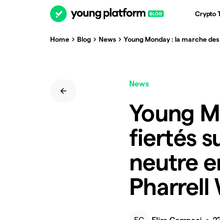
Crypto 
Home
Blog
News
Young Monday : la marche des f
News
Young Mo
fiertés 
neutre e
Pharrell