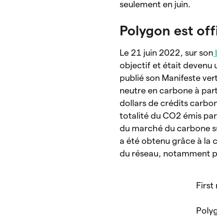
seulement en juin.
Polygon est of
Le 21 juin 2022, sur son
objectif et était devenu
publié son Manifeste vert
neutre en carbone à part
dollars de crédits carbo
totalité du CO2 émis par
du marché du carbone sur
a été obtenu grâce à la 
du réseau, notamment p
First
Poly