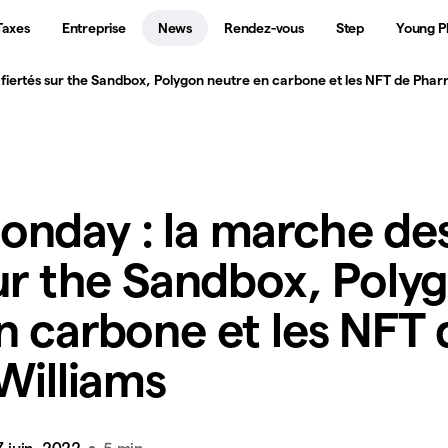
Taxes
Entreprise
News
Rendez-vous
Step
Young P
iertés sur the Sandbox, Polygon neutre en carbone et les NFT de Pharr
nday : la marche de
sur the Sandbox, Poly
n carbone et les NFT 
 Williams