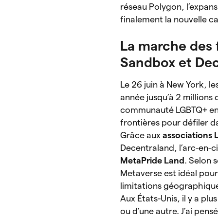
réseau Polygon, l’expan
finalement la nouvelle ca
La marche des 
Sandbox et De
Le 26 juin à New York, le
année jusqu’à 2 millions
communauté LGBTQ+ en Am
frontières pour défiler 
Grâce aux
associations
Decentraland, l’arc-en-cie
MetaPride Land
. Selon 
Metaverse est idéal pour
limitations géographiques
Aux États-Unis, il y a p
ou d’une autre. J’ai pens