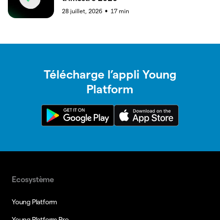
28 juillet, 2026
17
min
●
Télécharge l’appli Young
Platform
Ecosystème
Young Platform
Young Platform Pro