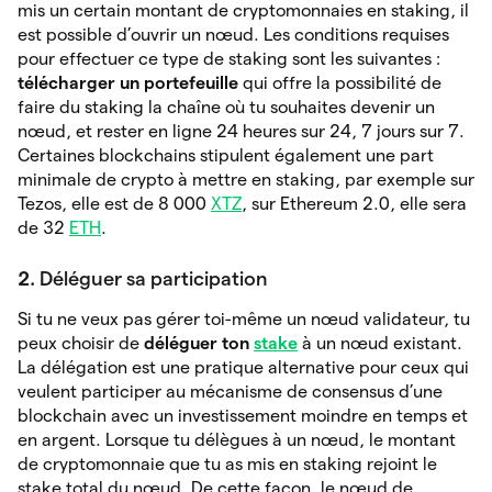
mis un certain montant de cryptomonnaies en staking, il
est possible d’ouvrir un nœud. Les conditions requises
pour effectuer ce type de staking sont les suivantes :
télécharger un portefeuille
qui offre la possibilité de
faire du staking la chaîne où tu souhaites devenir un
nœud, et rester en ligne 24 heures sur 24, 7 jours sur 7.
Certaines blockchains stipulent également une part
minimale de crypto à mettre en staking, par exemple sur
Tezos, elle est de 8 000
XTZ
, sur Ethereum 2.0, elle sera
de 32
ETH
.
2.
Déléguer sa participation
Si tu ne veux pas gérer toi-même un nœud validateur, tu
peux choisir de
déléguer ton
stake
à un nœud existant.
La délégation est une pratique alternative pour ceux qui
veulent participer au mécanisme de consensus d’une
blockchain avec un investissement moindre en temps et
en argent. Lorsque tu délègues à un nœud, le montant
de cryptomonnaie que tu as mis en staking rejoint le
stake total du nœud. De cette façon, le nœud de