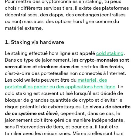
Pour mettre des cryptomonnaies en staking, tu peux
choisir différents services tiers, il existe des plateformes
décentralisées, des dapps, des exchanges (centralisés
ou non) mais aussi des options hors ligne comme du
matériel externe.
1.
Staking via hardware
Le staking effectué hors ligne est appelé
cold staking
.
Dans ce type de jalonnement,
les crypto-monnaies sont
verrouillées et stockées dans des
portefeuilles
froids
,
c’est-à-dire des portefeuilles non connectés à Internet.
Les cold wallets peuvent être du
matériel, des
portefeuilles papier ou des applications hors ligne
. Le
cold staking est souvent utilisé lorsqu’il est décidé de
bloquer de grandes quantités de crypto et d’éviter le
risque potentiel de cyberattaques. Le
niveau de sécurité
de ce système est élevé
, cependant, dans ce cas, le
jalonnement doit être géré de manière indépendante,
sans l’intervention de tiers, et pour cela, il faut être
familier avec les mécanismes. Même si elles sont hors