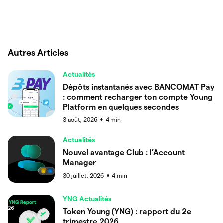
Autres Articles
Actualités
Dépôts instantanés avec BANCOMAT Pay
: comment recharger ton compte Young
Platform en quelques secondes
3 août, 2026
4
min
●
Actualités
Nouvel avantage Club : l’Account
Manager
30 juillet, 2026
4
min
●
YNG Actualités
Token Young (YNG) : rapport du 2e
trimestre 2026