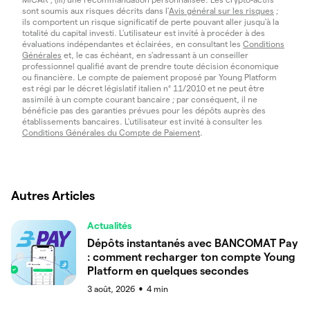
sont soumis aux risques décrits dans l'
Avis général sur les risques
;
ils comportent un risque significatif de perte pouvant aller jusqu'à la
totalité du capital investi. L'utilisateur est invité à procéder à des
évaluations indépendantes et éclairées, en consultant les
Conditions
Générales
et, le cas échéant, en s'adressant à un conseiller
professionnel qualifié avant de prendre toute décision économique
ou financière. Le compte de paiement proposé par Young Platform
est régi par le décret législatif italien n° 11/2010 et ne peut être
assimilé à un compte courant bancaire ; par conséquent, il ne
bénéficie pas des garanties prévues pour les dépôts auprès des
établissements bancaires. L'utilisateur est invité à consulter les
Conditions Générales du Compte de Paiement
.
Autres Articles
Actualités
Dépôts instantanés avec BANCOMAT Pay
: comment recharger ton compte Young
Platform en quelques secondes
3 août, 2026
4
min
●