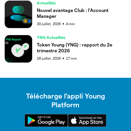
Actualités
Nouvel avantage Club : l’Account
Manager
30 juillet, 2026
4
min
●
YNG Actualités
Token Young (YNG) : rapport du 2e
trimestre 2026
28 juillet, 2026
17
min
●
Télécharge l’appli Young
Platform