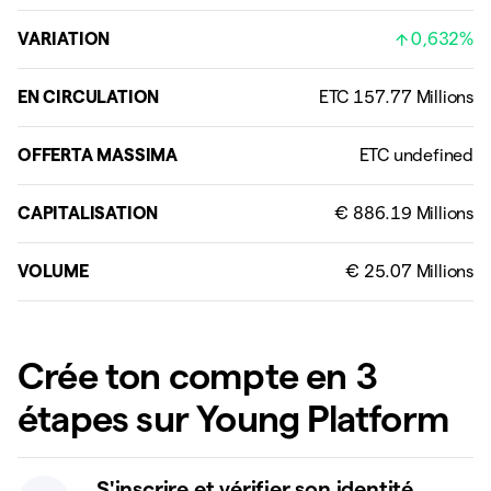
VARIATION
0,632%
EN CIRCULATION
OFFERTA MASSIMA
CAPITALISATION
VOLUME
Crée ton compte en 3
étapes sur Young Platform
S'inscrire et vérifier son identité