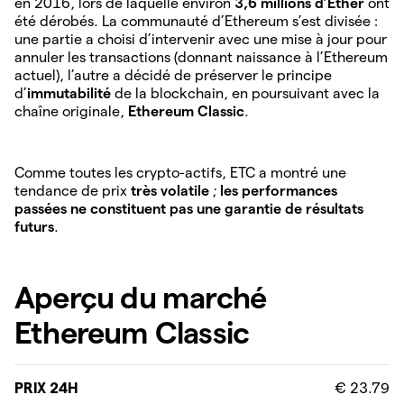
en 2016, lors de laquelle environ
3,6 millions d’Ether
ont
été dérobés. La communauté d’Ethereum s’est divisée :
une partie a choisi d’intervenir avec une mise à jour pour
annuler les transactions (donnant naissance à l’Ethereum
actuel), l’autre a décidé de préserver le principe
d’
immutabilité
de la blockchain, en poursuivant avec la
chaîne originale,
Ethereum Classic
.
Comme toutes les crypto-actifs, ETC a montré une
tendance de prix
très volatile
;
les performances
passées ne constituent pas une garantie de résultats
futurs
.
Aperçu du marché
Ethereum Classic
PRIX 24H
€ 23.79