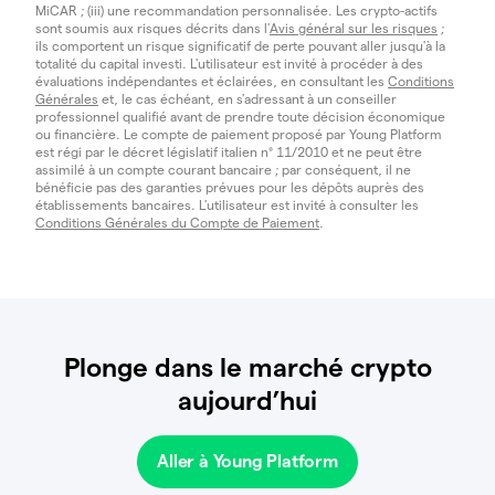
MiCAR ; (iii) une recommandation personnalisée. Les crypto-actifs
sont soumis aux risques décrits dans l'
Avis général sur les risques
;
ils comportent un risque significatif de perte pouvant aller jusqu'à la
totalité du capital investi. L'utilisateur est invité à procéder à des
évaluations indépendantes et éclairées, en consultant les
Conditions
Générales
et, le cas échéant, en s'adressant à un conseiller
professionnel qualifié avant de prendre toute décision économique
ou financière. Le compte de paiement proposé par Young Platform
est régi par le décret législatif italien n° 11/2010 et ne peut être
assimilé à un compte courant bancaire ; par conséquent, il ne
bénéficie pas des garanties prévues pour les dépôts auprès des
établissements bancaires. L'utilisateur est invité à consulter les
Conditions Générales du Compte de Paiement
.
Plonge dans le marché crypto
aujourd’hui
Aller à Young Platform