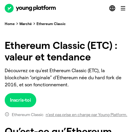
Home
Marché
Ethereum Classic
Ethereum Classic (ETC) :
valeur et tendance
Découvrez ce qu'est Ethereum Classic (ETC), la
blockchain “originale” d'Ethereum née du hard fork de
2016, et son fonctionnement.
Inscris-toi
Ethereum Classic
n’est pas prise en charge par Young Platform.
Qu’est-ce qu’Ethereum