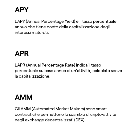
APY
L'APY (Annual Percentage Yield) è il tasso percentuale
annuo che tiene conto della capitalizzazione degli
interessi maturati.
APR
L'APR (Annual Percentage Rate) indica il tasso
percentuale su base annua di un'attività, calcolato senza
la capitalizzazione.
AMM
Gli AMM (Automated Market Makers) sono smart
contract che permettono lo scambio di cripto-attività
negli exchange decentralizzati (DEX).