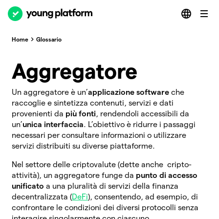
Home
Glossario
Aggregatore
Un aggregatore è un’
applicazione software
che
raccoglie e sintetizza contenuti, servizi e dati
provenienti da
più fonti
, rendendoli accessibili da
un’
unica interfaccia
. L’obiettivo è ridurre i passaggi
necessari per consultare informazioni o utilizzare
servizi distribuiti su diverse piattaforme.
Nel settore delle criptovalute (dette anche cripto-
attività), un aggregatore funge da
punto di accesso
unificato
a una pluralità di servizi della finanza
decentralizzata (
DeFi
), consentendo, ad esempio, di
confrontare le condizioni dei diversi protocolli senza
interagire singolarmente con ciascuno.