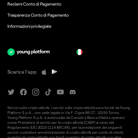
Reclami Conto di Pagamento
Trasparenza Conto di Pagamento
Informazioni privilegiate
it
Scarica l'app
Servizi sulle cripto-attività. I servizi sulle cripto-attività sono forniti da Young
Platform S.p.A., con sede legale in Via F. Cigna 96/17, 10155 Torino.
Young Platform S.p.A. è autorizzata da Consob e Banca d'Italia a operare
come Prestatore di servizi per le cripto-attività (CASP) ai sensi del
Regolamento (UE) 2023/1114 (MiCAR), per la prestazione dei seguenti
servizi: custodia e amministrazione di cripto-attività per conto di clienti;
scambio di cripto-attività con fondi; scambio di cripto-attività con altre