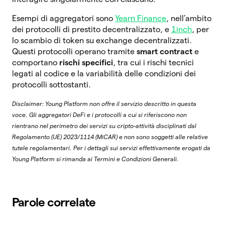
Esempi di aggregatori sono
Yearn Finance
, nell’ambito
dei protocolli di prestito decentralizzato, e
1inch
, per
lo scambio di token su exchange decentralizzati.
Questi protocolli operano tramite
smart contract
e
comportano
rischi specifici
, tra cui i rischi tecnici
legati al codice e la variabilità delle condizioni dei
protocolli sottostanti.
Disclaimer: Young Platform non offre il servizio descritto in questa
voce. Gli aggregatori DeFi e i protocolli a cui si riferiscono non
rientrano nel perimetro dei servizi su cripto-attività disciplinati dal
Regolamento (UE) 2023/1114 (MiCAR) e non sono soggetti alle relative
tutele regolamentari. Per i dettagli sui servizi effettivamente erogati da
Young Platform si rimanda ai Termini e Condizioni Generali.
Parole correlate