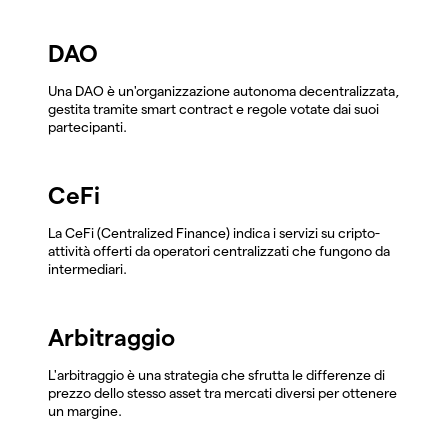
DAO
Una DAO è un'organizzazione autonoma decentralizzata,
gestita tramite smart contract e regole votate dai suoi
partecipanti.
CeFi
La CeFi (Centralized Finance) indica i servizi su cripto-
attività offerti da operatori centralizzati che fungono da
intermediari.
Arbitraggio
L'arbitraggio è una strategia che sfrutta le differenze di
prezzo dello stesso asset tra mercati diversi per ottenere
un margine.