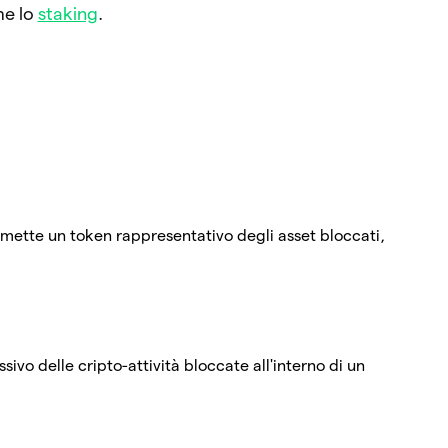
me lo
staking
.
 emette un token rappresentativo degli asset bloccati,
ssivo delle cripto-attività bloccate all'interno di un