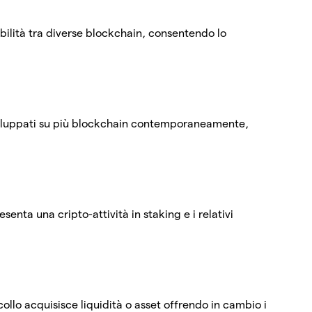
rabilità tra diverse blockchain, consentendo lo
sviluppati su più blockchain contemporaneamente,
enta una cripto-attività in staking e i relativi
ollo acquisisce liquidità o asset offrendo in cambio i