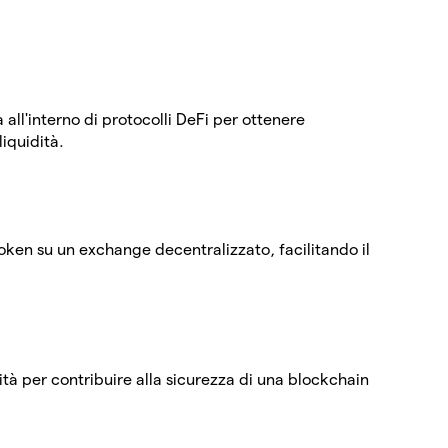
à all'interno di protocolli DeFi per ottenere
iquidità.
token su un exchange decentralizzato, facilitando il
ità per contribuire alla sicurezza di una blockchain