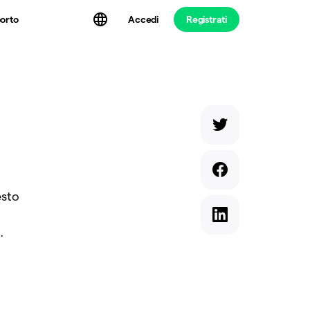
Accedi
Registrati
orto
esto
.