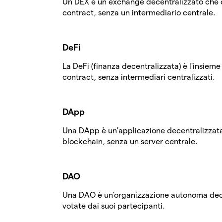
Un DEX è un exchange decentralizzato che c
contract, senza un intermediario centrale.
DeFi
La DeFi (finanza decentralizzata) è l'insieme
contract, senza intermediari centralizzati.
DApp
Una DApp è un'applicazione decentralizzata
blockchain, senza un server centrale.
DAO
Una DAO è un'organizzazione autonoma decen
votate dai suoi partecipanti.