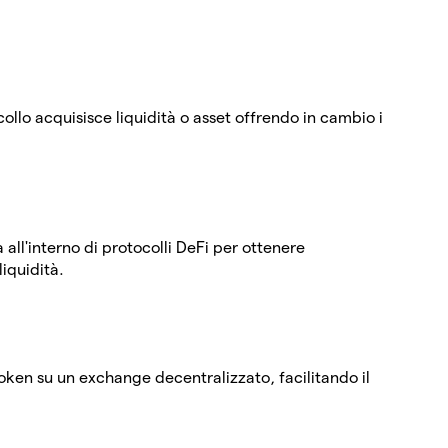
ollo acquisisce liquidità o asset offrendo in cambio i
à all'interno di protocolli DeFi per ottenere
iquidità.
token su un exchange decentralizzato, facilitando il