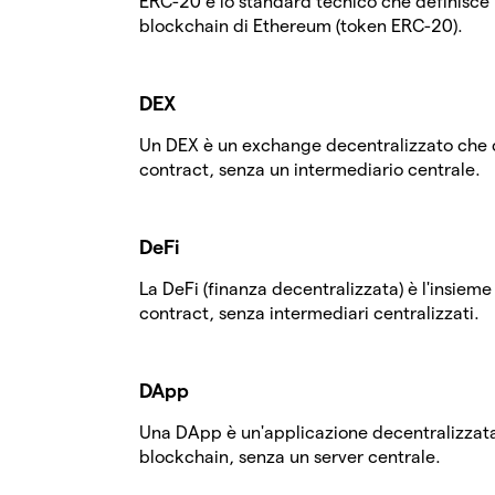
ERC-20 è lo standard tecnico che definisce l
blockchain di Ethereum (token ERC-20).
DEX
Un DEX è un exchange decentralizzato che c
contract, senza un intermediario centrale.
DeFi
La DeFi (finanza decentralizzata) è l'insieme
contract, senza intermediari centralizzati.
DApp
Una DApp è un'applicazione decentralizzata
blockchain, senza un server centrale.