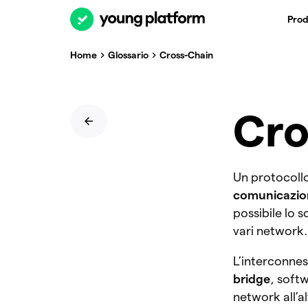
Prod
Home
Glossario
Cross-Chain
Cro
Un protocoll
comunicazion
possibile lo 
vari network
L’interconnes
bridge
, soft
network all’a