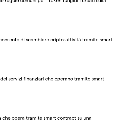
e regole comuni per i token fungibili creati sulla
onsente di scambiare cripto-attività tramite smart
 dei servizi finanziari che operano tramite smart
 che opera tramite smart contract su una