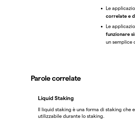
Le applicazio
correlate e d
Le applicazio
funzionare s
un semplice c
Parole correlate
Liquid Staking
Il liquid staking è una forma di staking che
utilizzabile durante lo staking.