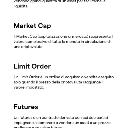
vendono grandi quantità di un asset per facilitarne la
liquidità.
Market Cap
Il Market Cap (capitalizzazione di mercato) rappresenta il
valore complessivo di tutte le monete in circolazione di
una criptovaluta
Limit Order
Un Limit Order è un ordine di acquisto o vendita eseguito
solo quando il prezzo della criptovaluta raggiunge il
valore impostato.
Futures
Un futures è un contratto derivato con cui due parti si
impegnano a comprare o vendere un asset a un prezzo
prefissato a una data futura.