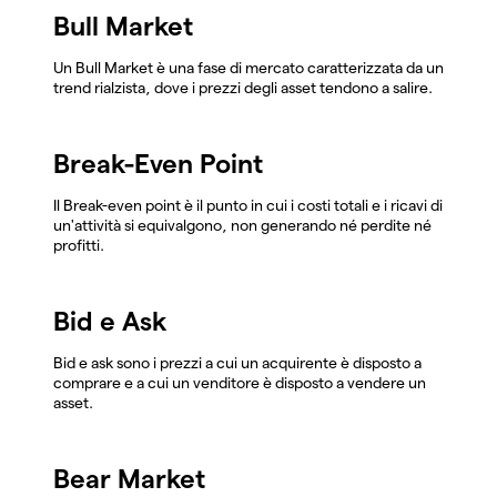
Bull Market
Un Bull Market è una fase di mercato caratterizzata da un
trend rialzista, dove i prezzi degli asset tendono a salire.
Break-Even Point
Il Break-even point è il punto in cui i costi totali e i ricavi di
un'attività si equivalgono, non generando né perdite né
profitti.
Bid e Ask
Bid e ask sono i prezzi a cui un acquirente è disposto a
comprare e a cui un venditore è disposto a vendere un
asset.
Bear Market