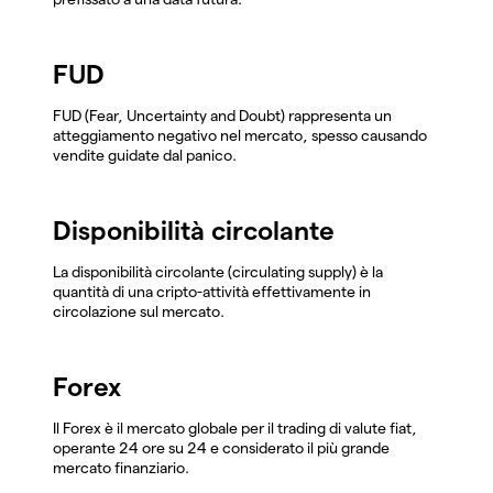
FUD
FUD (Fear, Uncertainty and Doubt) rappresenta un
atteggiamento negativo nel mercato, spesso causando
vendite guidate dal panico.
Disponibilità circolante
La disponibilità circolante (circulating supply) è la
quantità di una cripto-attività effettivamente in
circolazione sul mercato.
Forex
Il Forex è il mercato globale per il trading di valute fiat,
operante 24 ore su 24 e considerato il più grande
mercato finanziario.