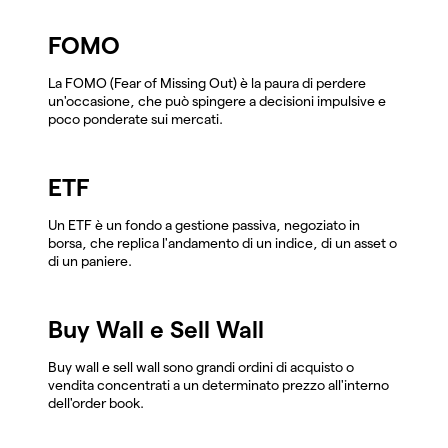
FOMO
La FOMO (Fear of Missing Out) è la paura di perdere
un'occasione, che può spingere a decisioni impulsive e
poco ponderate sui mercati.
ETF
Un ETF è un fondo a gestione passiva, negoziato in
borsa, che replica l'andamento di un indice, di un asset o
di un paniere.
Buy Wall e Sell Wall
Buy wall e sell wall sono grandi ordini di acquisto o
vendita concentrati a un determinato prezzo all'interno
dell'order book.