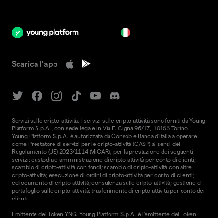
it
Scarica l'app
Servizi sulle cripto-attività. I servizi sulle cripto-attività sono forniti da Young
Platform S.p.A., con sede legale in Via F. Cigna 96/17, 10155 Torino.
Young Platform S.p.A. è autorizzata da Consob e Banca d'Italia a operare
come Prestatore di servizi per le cripto-attività (CASP) ai sensi del
Regolamento (UE) 2023/1114 (MiCAR), per la prestazione dei seguenti
servizi: custodia e amministrazione di cripto-attività per conto di clienti;
scambio di cripto-attività con fondi; scambio di cripto-attività con altre
cripto-attività; esecuzione di ordini di cripto-attività per conto di clienti;
collocamento di cripto-attività; consulenza sulle cripto-attività; gestione di
portafoglio sulle cripto-attività; trasferimento di cripto-attività per conto dei
clienti.
Emittente del Token YNG. Young Platform S.p.A. è l'emittente del Token