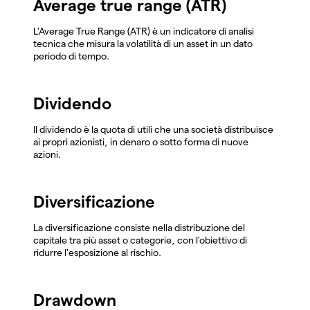
Average true range (ATR)
L'Average True Range (ATR) è un indicatore di analisi
tecnica che misura la volatilità di un asset in un dato
periodo di tempo.
Dividendo
Il dividendo è la quota di utili che una società distribuisce
ai propri azionisti, in denaro o sotto forma di nuove
azioni.
Diversificazione
La diversificazione consiste nella distribuzione del
capitale tra più asset o categorie, con l'obiettivo di
ridurre l'esposizione al rischio.
Drawdown