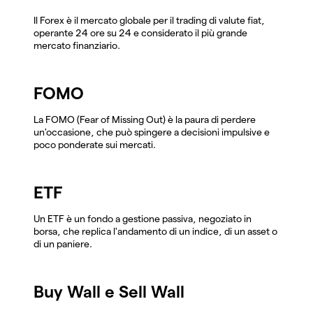
Il Forex è il mercato globale per il trading di valute fiat,
operante 24 ore su 24 e considerato il più grande
mercato finanziario.
FOMO
La FOMO (Fear of Missing Out) è la paura di perdere
un'occasione, che può spingere a decisioni impulsive e
poco ponderate sui mercati.
ETF
Un ETF è un fondo a gestione passiva, negoziato in
borsa, che replica l'andamento di un indice, di un asset o
di un paniere.
Buy Wall e Sell Wall