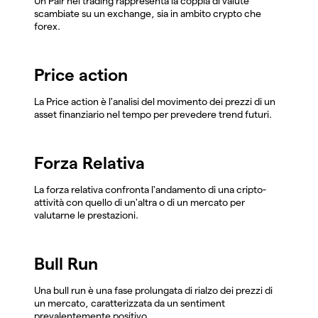
Un Pair nel trading rappresenta la coppia di valute
scambiate su un exchange, sia in ambito crypto che
forex.
Price action
La Price action è l'analisi del movimento dei prezzi di un
asset finanziario nel tempo per prevedere trend futuri.
Forza Relativa
La forza relativa confronta l'andamento di una cripto-
attività con quello di un'altra o di un mercato per
valutarne le prestazioni.
Bull Run
Una bull run è una fase prolungata di rialzo dei prezzi di
un mercato, caratterizzata da un sentiment
prevalentemente positivo.