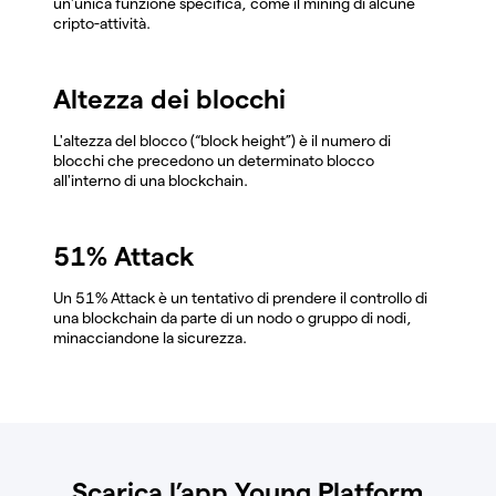
un'unica funzione specifica, come il mining di alcune
cripto-attività.
Altezza dei blocchi
L'altezza del blocco (“block height”) è il numero di
blocchi che precedono un determinato blocco
all'interno di una blockchain.
51% Attack
Un 51% Attack è un tentativo di prendere il controllo di
una blockchain da parte di un nodo o gruppo di nodi,
minacciandone la sicurezza.
Scarica l’app Young Platform