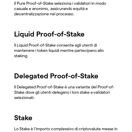
Il Pure Proof-of-Stake seleziona i validatori in modo
casuale e anonimo, assicurando equità e
decentralizzazione nel processo.
Liquid Proof-of-Stake
Il Liquid Proof-of-Stake consente agli utenti di
mantenere i token liquidi mentre partecipano allo
staking.
Delegated Proof-of-Stake
Il Delegated Proof-of-Stake è una variante del Proof-of-
Stake dove gli utenti delegano i loro stake a validatori
selezionati.
Stake
Lo Stake è l'importo complessivo di criptovalute messe in