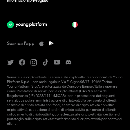
Informazioni privilegiate
it
Scarica l'app
Servizi sulle cripto-attività. I servizi sulle cripto-attività sono forniti da Young
Platform S.p.A., con sede legale in Via F. Cigna 96/17, 10155 Torino.
Young Platform S.p.A. è autorizzata da Consob e Banca d'Italia a operare
come Prestatore di servizi per le cripto-attività (CASP) ai sensi del
Regolamento (UE) 2023/1114 (MiCAR), per la prestazione dei seguenti
servizi: custodia e amministrazione di cripto-attività per conto di clienti;
scambio di cripto-attività con fondi; scambio di cripto-attività con altre
cripto-attività; esecuzione di ordini di cripto-attività per conto di clienti;
collocamento di cripto-attività; consulenza sulle cripto-attività; gestione di
portafoglio sulle cripto-attività; trasferimento di cripto-attività per conto dei
clienti.