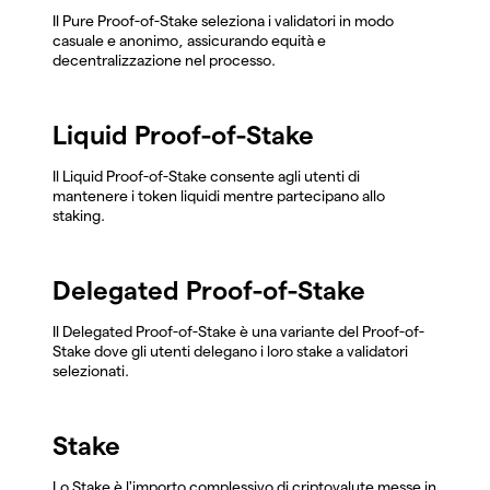
Il Pure Proof-of-Stake seleziona i validatori in modo
casuale e anonimo, assicurando equità e
decentralizzazione nel processo.
Liquid Proof-of-Stake
Il Liquid Proof-of-Stake consente agli utenti di
mantenere i token liquidi mentre partecipano allo
staking.
Delegated Proof-of-Stake
Il Delegated Proof-of-Stake è una variante del Proof-of-
Stake dove gli utenti delegano i loro stake a validatori
selezionati.
Stake
Lo Stake è l'importo complessivo di criptovalute messe in