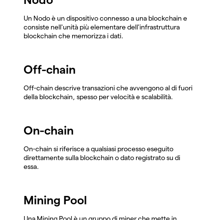
Un Nodo è un dispositivo connesso a una blockchain e
consiste nell'unità più elementare dell'infrastruttura
blockchain che memorizza i dati.
Off-chain
Off-chain descrive transazioni che avvengono al di fuori
della blockchain, spesso per velocità e scalabilità.
On-chain
On-chain si riferisce a qualsiasi processo eseguito
direttamente sulla blockchain o dato registrato su di
essa.
Mining Pool
Una Mining Pool è un gruppo di miner che mette in