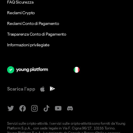
FAQ Sicurezza
Reclami Crypto
Reclami Conto di Pagamento
Trasparenza Conto di Pagamento
Informazioni privilegiate
it
Scarica l'app
Servizi sulle cripto-attività. I servizi sulle cripto-attività sono forniti da Young
Platform S.p.A., con sede legale in Via F. Cigna 96/17, 10155 Torino.
Young Platform S.p.A. è autorizzata da Consob e Banca d'Italia a operare