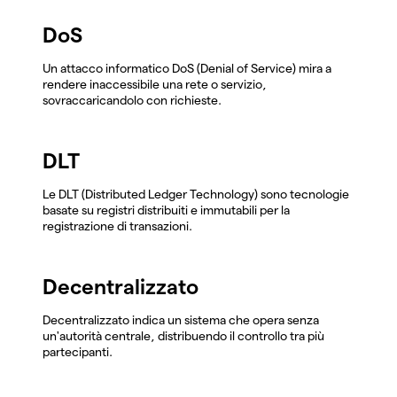
DoS
Un attacco informatico DoS (Denial of Service) mira a
rendere inaccessibile una rete o servizio,
sovraccaricandolo con richieste.
DLT
Le DLT (Distributed Ledger Technology) sono tecnologie
basate su registri distribuiti e immutabili per la
registrazione di transazioni.
Decentralizzato
Decentralizzato indica un sistema che opera senza
un'autorità centrale, distribuendo il controllo tra più
partecipanti.