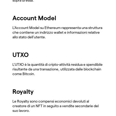
sopra di essa.
Account Model
L'Account Model su Ethereum rappresenta una struttura
che contiene un indirizzo wallet e informazioni relative
allo stato dell'utente.
UTXO
L'UTXO è la quantità di cripto-attività residua e spendibile
risultante da una transazione, utilizzata dalle blockchain
come Bitcoin.
Royalty
Le Royalty sono compensi economici devoluti al
creatore di un NFT in seguito a vendite secondarie del
suo lavoro.