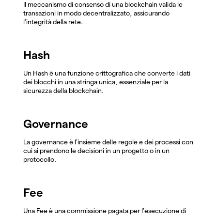
Il meccanismo di consenso di una blockchain valida le
transazioni in modo decentralizzato, assicurando
l'integrità della rete.
Hash
Un Hash è una funzione crittografica che converte i dati
dei blocchi in una stringa unica, essenziale per la
sicurezza della blockchain.
Governance
La governance è l'insieme delle regole e dei processi con
cui si prendono le decisioni in un progetto o in un
protocollo.
Fee
Una Fee è una commissione pagata per l'esecuzione di