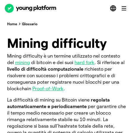
Home
Glossario
Mining difficulty
Mining difficulty è un termine utilizzato nel contesto
del
mining
di bitcoin e dei suoi
hard fork
. Si riferisce al
livello di difficoltà computazionale
richiesto per
risolvere con successo i problemi crittografici e di
conseguenza poter registrare nuovi blocchi per una
blockchain
Proof-of-Work
.
La difficoltà di mining su Bitcoin viene
regolata
automaticamente e periodicamente
per garantire che
il tempo medio necessario per creare un blocco
rimanga relativamente stabile su 10 minuti. La
regolazione si basa sull’hashrate totale della rete,
ovvero la quantità di potenza di calcolo utilizzata per