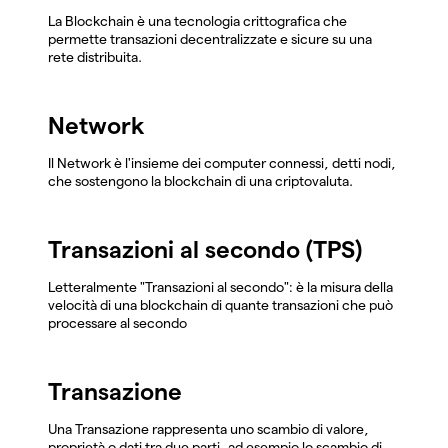
La Blockchain è una tecnologia crittografica che
permette transazioni decentralizzate e sicure su una
rete distribuita.
Network
Il Network è l'insieme dei computer connessi, detti nodi,
che sostengono la blockchain di una criptovaluta.
Transazioni al secondo (TPS)
Letteralmente "Transazioni al secondo": è la misura della
velocità di una blockchain di quante transazioni che può
processare al secondo
Transazione
Una Transazione rappresenta uno scambio di valore,
proprietà o dati tra due parti, ad esempio lo scambio di