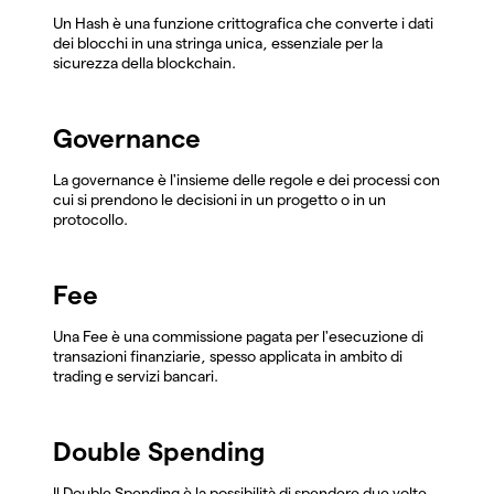
Un Hash è una funzione crittografica che converte i dati
dei blocchi in una stringa unica, essenziale per la
sicurezza della blockchain.
Governance
La governance è l'insieme delle regole e dei processi con
cui si prendono le decisioni in un progetto o in un
protocollo.
Fee
Una Fee è una commissione pagata per l'esecuzione di
transazioni finanziarie, spesso applicata in ambito di
trading e servizi bancari.
Double Spending
Il Double Spending è la possibilità di spendere due volte