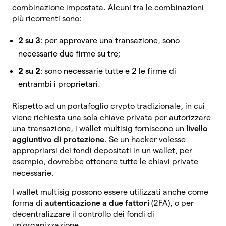
combinazione impostata. Alcuni tra le combinazioni
più ricorrenti sono:
2 su 3
: per approvare una transazione, sono
necessarie due firme su tre;
2 su 2
: sono necessarie tutte e 2 le firme di
entrambi i proprietari.
Rispetto ad un portafoglio crypto tradizionale, in cui
viene richiesta una sola chiave privata per autorizzare
una transazione, i wallet multisig forniscono un
livello
aggiuntivo di protezione
. Se un hacker volesse
appropriarsi dei fondi depositati in un wallet, per
esempio, dovrebbe ottenere tutte le chiavi private
necessarie.
I wallet multisig possono essere utilizzati anche come
forma di
autenticazione a due fattori
(2FA), o per
decentralizzare il controllo dei fondi di
un’organizzazione.