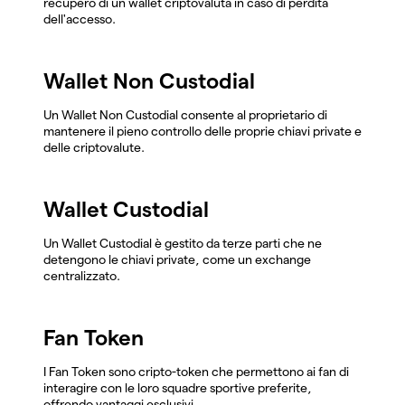
recupero di un wallet criptovaluta in caso di perdita
dell'accesso.
Wallet Non Custodial
Un Wallet Non Custodial consente al proprietario di
mantenere il pieno controllo delle proprie chiavi private e
delle criptovalute.
Wallet Custodial
Un Wallet Custodial è gestito da terze parti che ne
detengono le chiavi private, come un exchange
centralizzato.
Fan Token
I Fan Token sono cripto-token che permettono ai fan di
interagire con le loro squadre sportive preferite,
offrendo vantaggi esclusivi.