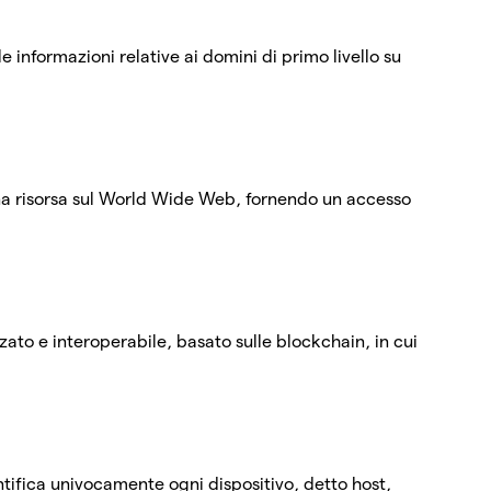
e informazioni relative ai domini di primo livello su
una risorsa sul World Wide Web, fornendo un accesso
zato e interoperabile, basato sulle blockchain, in cui
ntifica univocamente ogni dispositivo, detto host,