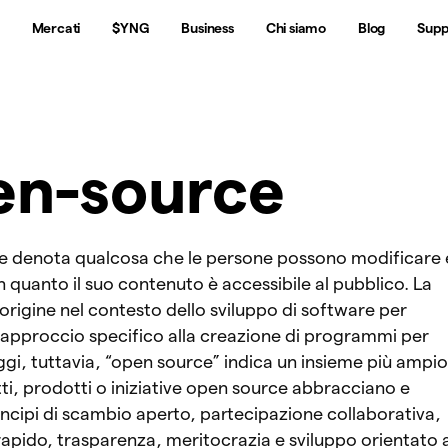
Mercati
$YNG
Business
Chi siamo
Blog
Supp
n-source
e denota qualcosa che le persone possono modificare 
n quanto il suo contenuto è accessibile al pubblico. La
origine nel contesto dello sviluppo di software per
approccio specifico alla creazione di programmi per
i, tuttavia, “open source” indica un insieme più ampio
tti, prodotti o iniziative open source abbracciano e
ncipi di scambio aperto, partecipazione collaborativa,
apido, trasparenza, meritocrazia e sviluppo orientato a