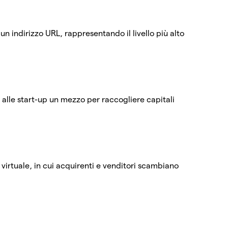
 un indirizzo URL, rappresentando il livello più alto
o alle start-up un mezzo per raccogliere capitali
o virtuale, in cui acquirenti e venditori scambiano