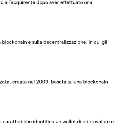
to all'acquirente dopo aver effettuato una
 blockchain e sulla decentralizzazione, in cui gli
izzata, creata nel 2009, basata su una blockchain
i caratteri che identifica un wallet di criptovalute e