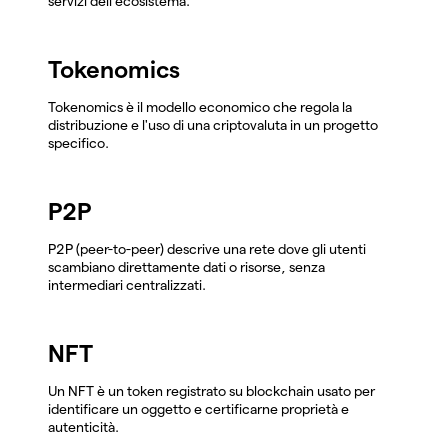
servizi dell'ecosistema.
Tokenomics
Tokenomics è il modello economico che regola la
distribuzione e l'uso di una criptovaluta in un progetto
specifico.
P2P
P2P (peer-to-peer) descrive una rete dove gli utenti
scambiano direttamente dati o risorse, senza
intermediari centralizzati.
NFT
Un NFT è un token registrato su blockchain usato per
identificare un oggetto e certificarne proprietà e
autenticità.