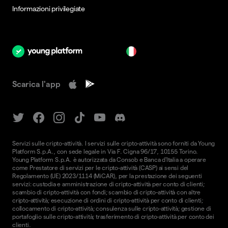
Informazioni privilegiate
it
Scarica l'app
Servizi sulle cripto-attività. I servizi sulle cripto-attività sono forniti da Young
Platform S.p.A., con sede legale in Via F. Cigna 96/17, 10155 Torino.
Young Platform S.p.A. è autorizzata da Consob e Banca d'Italia a operare
come Prestatore di servizi per le cripto-attività (CASP) ai sensi del
Regolamento (UE) 2023/1114 (MiCAR), per la prestazione dei seguenti
servizi: custodia e amministrazione di cripto-attività per conto di clienti;
scambio di cripto-attività con fondi; scambio di cripto-attività con altre
cripto-attività; esecuzione di ordini di cripto-attività per conto di clienti;
collocamento di cripto-attività; consulenza sulle cripto-attività; gestione di
portafoglio sulle cripto-attività; trasferimento di cripto-attività per conto dei
clienti.