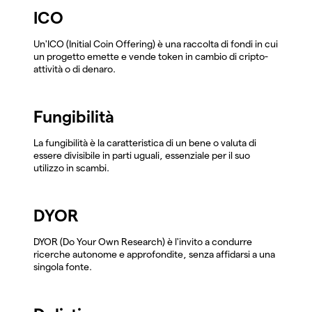
ICO
Un'ICO (Initial Coin Offering) è una raccolta di fondi in cui
un progetto emette e vende token in cambio di cripto-
attività o di denaro.
Fungibilità
La fungibilità è la caratteristica di un bene o valuta di
essere divisibile in parti uguali, essenziale per il suo
utilizzo in scambi.
DYOR
DYOR (Do Your Own Research) è l'invito a condurre
ricerche autonome e approfondite, senza affidarsi a una
singola fonte.