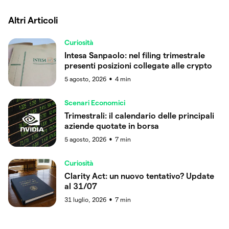
Altri Articoli
Curiosità
Intesa Sanpaolo: nel filing trimestrale
presenti posizioni collegate alle crypto
5 agosto, 2026
4
min
●
Scenari Economici
Trimestrali: il calendario delle principali
aziende quotate in borsa
5 agosto, 2026
7
min
●
Curiosità
Clarity Act: un nuovo tentativo? Update
al 31/07
31 luglio, 2026
7
min
●