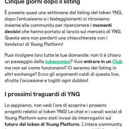
Cinque giorni dopo il listing
È passata quasi una settimana dal listing del token YNG,
dopo l’entusiasmo e i festeggiamenti ci ritroviamo
insieme alla community per ripercorrere i
momenti
decisivi
che hanno portato al lancio sul mercato di YNG.
Questa sera non perderti una chiacchierata con i
fondatori di Young Platform!
Puoi rivolgere loro tutte le tue domande: non ti è chiaro
un passaggio della
tokenomics
? Vuoi
entrare in un
Club
ma non sai come funzionano? Ci saranno dei listing in
altri exchange? Ecco gli argomenti caldi di questa live,
sfrutta l’occasione e togliti ogni dubbio!
I prossimi traguardi di YNG
Lo sappiamo, non vedi l’ora di scoprire i prossimi
progetti relativi al token YNG! Le chat e i canali social di
Young Platform sono stati invasi da interrogativi sul
futuro del token di Young Platform
. L’intera community