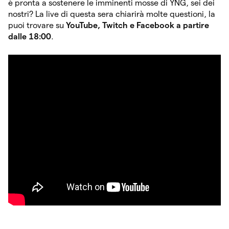
è pronta a sostenere le imminenti mosse di YNG, sei dei
nostri? La live di questa sera chiarirà molte questioni, la
puoi trovare su
YouTube, Twitch e Facebook a partire
dalle 18:00
.