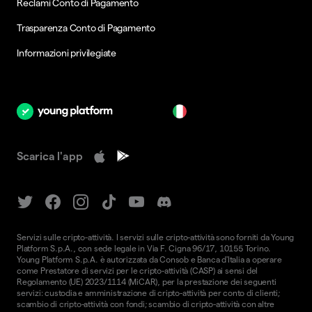
Reclami Conto di Pagamento
Trasparenza Conto di Pagamento
Informazioni privilegiate
it
Scarica l'app
Servizi sulle cripto-attività. I servizi sulle cripto-attività sono forniti da Young
Platform S.p.A., con sede legale in Via F. Cigna 96/17, 10155 Torino.
Young Platform S.p.A. è autorizzata da Consob e Banca d'Italia a operare
come Prestatore di servizi per le cripto-attività (CASP) ai sensi del
Regolamento (UE) 2023/1114 (MiCAR), per la prestazione dei seguenti
servizi: custodia e amministrazione di cripto-attività per conto di clienti;
scambio di cripto-attività con fondi; scambio di cripto-attività con altre