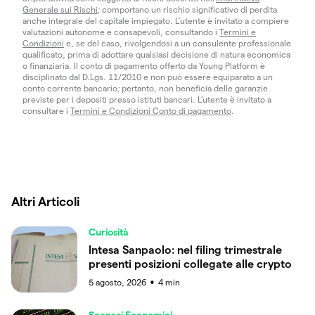
Generale sui Rischi
; comportano un rischio significativo di perdita
anche integrale del capitale impiegato. L’utente è invitato a compiere
valutazioni autonome e consapevoli, consultando i
Termini e
Condizioni
e, se del caso, rivolgendosi a un consulente professionale
qualificato, prima di adottare qualsiasi decisione di natura economica
o finanziaria. Il conto di pagamento offerto da Young Platform è
disciplinato dal D.Lgs. 11/2010 e non può essere equiparato a un
conto corrente bancario; pertanto, non beneficia delle garanzie
previste per i depositi presso istituti bancari. L’utente è invitato a
consultare i
Termini e Condizioni Conto di pagamento
.
Altri Articoli
Curiosità
Intesa Sanpaolo: nel filing trimestrale
presenti posizioni collegate alle crypto
5 agosto, 2026
4
min
●
Scenari Economici