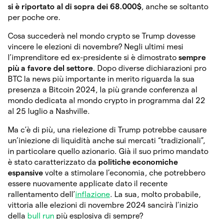
si è riportato al di sopra dei 68.000$
, anche se soltanto
per poche ore.
Cosa succederà nel mondo crypto se Trump dovesse
vincere le elezioni di novembre? Negli ultimi mesi
l’imprenditore ed ex-presidente si è dimostrato
sempre
più a favore del settore
. Dopo diverse dichiarazioni pro
BTC la news più importante in merito riguarda la sua
presenza a Bitcoin 2024, la più grande conferenza al
mondo dedicata al mondo crypto in programma dal 22
al 25 luglio a Nashville.
Ma c’è di più, una rielezione di Trump potrebbe causare
un’iniezione di liquidità anche sui mercati “tradizionali”,
in particolare quello azionario. Già il suo primo mandato
è stato caratterizzato da
politiche economiche
espansive
volte a stimolare l’economia, che potrebbero
essere nuovamente applicate dato il recente
rallentamento dell’
inflazione
. La sua, molto probabile,
vittoria alle elezioni di novembre 2024 sancirà l’inizio
della
bull run
più esplosiva di sempre?