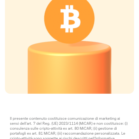
Il presente contenuto costituisce comunicazione di marketing ai
sensi dell'art. 7 del Reg. (UE) 2023/1114 (MiCAR) e non costituisce: (i)
consulenza sulle cripto-attività ex art. 80 MiCAR; (ii) gestione di
portafogli ex art. 81 MiCAR; (iii) raccomandazione personalizzata. Le
cripto-attività sono soggette ai rischi descritti nell'
Informativa