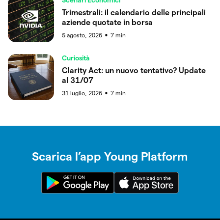
Trimestrali: il calendario delle principali
aziende quotate in borsa
5 agosto, 2026
7
min
●
Curiosità
Clarity Act: un nuovo tentativo? Update
al 31/07
31 luglio, 2026
7
min
●
Scarica l’app Young Platform