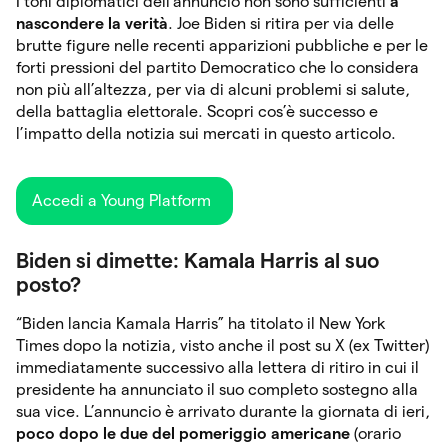
I toni diplomatici dell’annuncio non sono sufficienti
a
nascondere la verità
. Joe Biden si ritira per via delle
brutte figure nelle recenti apparizioni pubbliche e per le
forti pressioni del partito Democratico che lo considera
non più all’altezza, per via di alcuni problemi si salute,
della battaglia elettorale. Scopri cos’è successo e
l’impatto della notizia sui mercati in questo articolo.
Accedi a Young Platform
Biden si dimette: Kamala Harris al suo
posto?
“Biden lancia Kamala Harris” ha titolato il New York
Times dopo la notizia, visto anche il post su X (ex Twitter)
immediatamente successivo alla lettera di ritiro in cui il
presidente ha annunciato il suo completo sostegno alla
sua vice. L’annuncio è arrivato durante la giornata di ieri,
poco dopo le due del pomeriggio americane
(orario