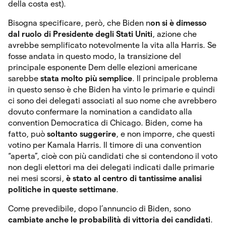
della costa est).
Bisogna specificare, però, che Biden n
on si è dimesso
dal ruolo di Presidente degli Stati Uniti
, azione che
avrebbe semplificato notevolmente la vita alla Harris. Se
fosse andata in questo modo, la transizione del
principale esponente Dem delle elezioni americane
sarebbe
stata molto più semplice
. Il principale problema
in questo senso è che Biden ha vinto le primarie e quindi
ci sono dei delegati associati al suo nome che avrebbero
dovuto confermare la nomination a candidato alla
convention Democratica di Chicago. Biden, come ha
fatto, può
soltanto suggerire
, e non imporre, che questi
votino per Kamala Harris. Il timore di una convention
“aperta”, cioè con più candidati che si contendono il voto
non degli elettori ma dei delegati indicati dalle primarie
nei mesi scorsi,
è stato al centro di tantissime analisi
politiche in queste settimane
.
Come prevedibile, dopo l’annuncio di Biden, sono
cambiate anche le probabilità di vittoria dei candidati
.