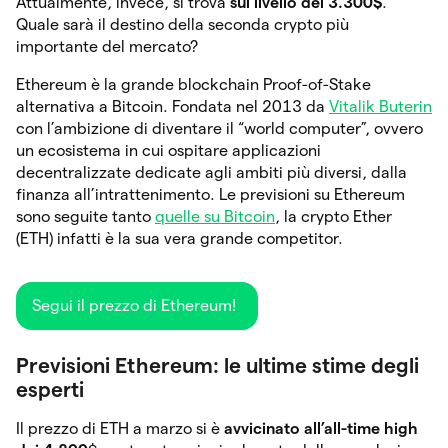
Attualmente, invece, si trova
sul livello dei 3.300$
.
Quale sarà il destino della seconda crypto più
importante del mercato?
Ethereum è la grande blockchain Proof-of-Stake
alternativa a Bitcoin. Fondata nel 2013 da
Vitalik Buterin
con l’ambizione di diventare il “world computer”, ovvero
un ecosistema in cui ospitare applicazioni
decentralizzate dedicate agli ambiti più diversi, dalla
finanza all’intrattenimento. Le previsioni su Ethereum
sono seguite tanto
quelle su Bitcoin
, la crypto Ether
(ETH) infatti è la sua vera grande competitor.
Segui il prezzo di Ethereum!
Previsioni Ethereum: le ultime stime degli
esperti
Il prezzo di ETH a marzo si è
avvicinato all’all-time high