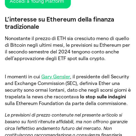
Accedi a Young Platform
L’interesse su Ethereum della finanza
tradizionale
Nonostante il prezzo di ETH sia cresciuto meno di quello
di Bitcoin negli ultimi mesi, le previsioni su Ethereum per
il secondo semestre del 2024 tengono conto anche
dell’approvazione degli ETF spot sulla crypto.
I momenti in cui
Gary Gensler
, il presidente dell Security
and Exchange Commission (SEC), definiva Ether una
security sono ormai lontani, dato che negli scorsi giorni è
trapelata la news che raccontava
lo stop sulle indagini
sulla Ethereum Foundation da parte della commissione.
Le previsioni di prezzo contenute nel presente articolo si
basano su fonti ritenute affidabili, ma non offrono garanzie
circa l’effettivo andamento futuro del mercato. Non
costituiscono raccomandazione o consulenza finanziaria.