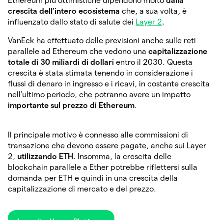
Ethereum più ottimistiche dipendono molto
dalla
crescita dell’intero ecosistema
che, a sua volta, è
influenzato dallo stato di salute dei
Layer 2
.
VanEck ha effettuato delle previsioni anche sulle reti
parallele ad Ethereum che vedono una
capitalizzazione
totale di 30 miliardi di dollari
entro il 2030. Questa
crescita è stata stimata tenendo in considerazione i
flussi di denaro in ingresso e i ricavi, in costante crescita
nell’ultimo periodo, che potranno avere un impatto
importante sul prezzo di Ethereum
.
Il principale motivo è connesso alle commissioni di
transazione che devono essere pagate, anche sui Layer
2,
utilizzando ETH
. Insomma, la crescita delle
blockchain parallele a Ether potrebbe riflettersi sulla
domanda per ETH e quindi in una crescita della
capitalizzazione di mercato e del prezzo.