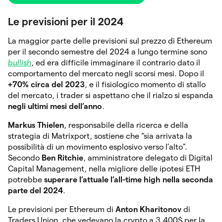
Le previsioni per il 2024
La maggior parte delle previsioni sul prezzo di Ethereum
per il secondo semestre del 2024 a lungo termine sono
bullish
, ed era difficile immaginare il contrario dato il
comportamento del mercato negli scorsi mesi. Dopo il
+70% circa del 2023
, e il fisiologico momento di stallo
del mercato, i trader si aspettano che il rialzo si espanda
negli ultimi mesi dell’anno
.
Markus Thielen
, responsabile della ricerca e della
strategia di Matrixport, sostiene che “sia arrivata la
possibilità di un movimento esplosivo verso l’alto”.
Secondo
Ben Ritchie
, amministratore delegato di Digital
Capital Management, nella migliore delle ipotesi ETH
potrebbe
superare l’attuale l’all-time high nella seconda
parte del 2024
.
Le previsioni per Ethereum di
Anton Kharitonov
di
Traders Union, che vedevano la crypto a 3.400$ per la