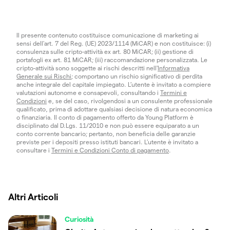
Il presente contenuto costituisce comunicazione di marketing ai
sensi dell'art. 7 del Reg. (UE) 2023/1114 (MiCAR) e non costituisce: (i)
consulenza sulle cripto-attività ex art. 80 MiCAR; (ii) gestione di
portafogli ex art. 81 MiCAR; (iii) raccomandazione personalizzata. Le
cripto-attività sono soggette ai rischi descritti nell'
Informativa
Generale sui Rischi
; comportano un rischio significativo di perdita
anche integrale del capitale impiegato. L’utente è invitato a compiere
valutazioni autonome e consapevoli, consultando i
Termini e
Condizioni
e, se del caso, rivolgendosi a un consulente professionale
qualificato, prima di adottare qualsiasi decisione di natura economica
o finanziaria. Il conto di pagamento offerto da Young Platform è
disciplinato dal D.Lgs. 11/2010 e non può essere equiparato a un
conto corrente bancario; pertanto, non beneficia delle garanzie
previste per i depositi presso istituti bancari. L’utente è invitato a
consultare i
Termini e Condizioni Conto di pagamento
.
Altri Articoli
Curiosità