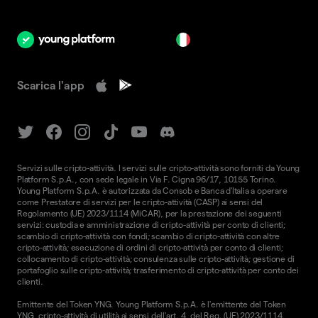
it
Scarica l'app
Servizi sulle cripto-attività. I servizi sulle cripto-attività sono forniti da Young
Platform S.p.A., con sede legale in Via F. Cigna 96/17, 10155 Torino.
Young Platform S.p.A. è autorizzata da Consob e Banca d'Italia a operare
come Prestatore di servizi per le cripto-attività (CASP) ai sensi del
Regolamento (UE) 2023/1114 (MiCAR), per la prestazione dei seguenti
servizi: custodia e amministrazione di cripto-attività per conto di clienti;
scambio di cripto-attività con fondi; scambio di cripto-attività con altre
cripto-attività; esecuzione di ordini di cripto-attività per conto di clienti;
collocamento di cripto-attività; consulenza sulle cripto-attività; gestione di
portafoglio sulle cripto-attività; trasferimento di cripto-attività per conto dei
clienti.
Emittente del Token YNG. Young Platform S.p.A. è l'emittente del Token
YNG, cripto-attività di utilità ai sensi dell'art. 4, del Reg. (UE) 2023/1114