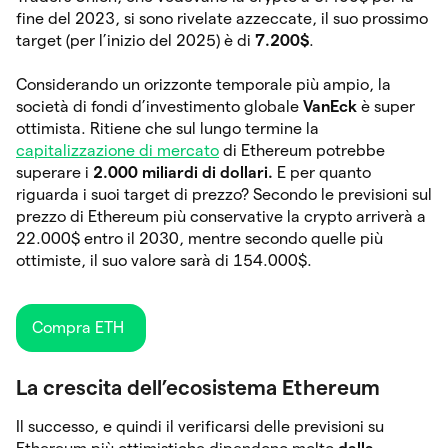
fine del 2023, si sono rivelate azzeccate, il suo prossimo
target (per l’inizio del 2025) è di
7.200$
.
Considerando un orizzonte temporale più ampio, la
società di fondi d’investimento globale
VanEck
è super
ottimista. Ritiene che sul lungo termine la
capitalizzazione di mercato
di Ethereum potrebbe
superare i
2.000 miliardi di dollari.
E per quanto
riguarda i suoi target di prezzo? Secondo le previsioni sul
prezzo di Ethereum più conservative la crypto arriverà a
22.000$ entro il 2030, mentre secondo quelle più
ottimiste, il suo valore sarà di 154.000$.
Compra ETH
La crescita dell’ecosistema Ethereum
Il successo, e quindi il verificarsi delle previsioni su