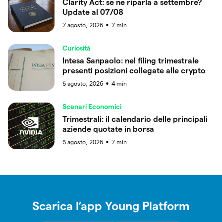
Clarity Act: se ne riparla a settembre?
Update al 07/08
7 agosto, 2026
7
min
●
Curiosità
Intesa Sanpaolo: nel filing trimestrale
presenti posizioni collegate alle crypto
5 agosto, 2026
4
min
●
Scenari Economici
Trimestrali: il calendario delle principali
aziende quotate in borsa
5 agosto, 2026
7
min
●
Scarica l’app Young Platform