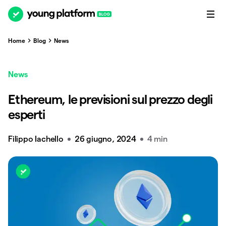
Home
Blog
News
News
Ethereum, le previsioni sul prezzo degli
esperti
Filippo Iachello
26 giugno, 2024
4 min