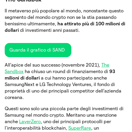
Il metaverso più popolare al mondo, nonostante questo
segmento del mondo crypto non se la stia passando
benissimo ultimamente,
ha attirato più di 100 milioni di
dollari
di investimenti anni passati.
Guarda il grafico di SAND
All’apice del suo successo (novembre 2021),
The
Sandbox
ha chiuso un round di finanziamento di
93
milioni di dollari
a cui hanno partecipato anche
SamsungNext e LG Technology Ventures, il fondo di
proprietà di uno dei principali competitor dell’azienda
coreana.
Questi sono solo una piccola parte degli investimenti di
Samsung nel mondo crypto. Meritano una menzione
anche
LayerZero
, uno dei principali protocolli per
l’interoperabilità blockchain,
SuperRare
, un