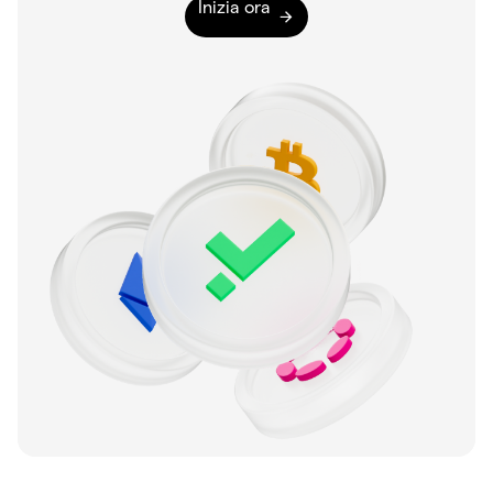
Inizia ora