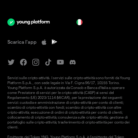
it
Scarica l'app
Servizi sulle cripto-attività. I servizi sulle cripto-attività sono forniti da Young
Platform S.p.A., con sede legale in Via F. Cigna 96/17, 10155 Torino.
Young Platform S.p.A. è autorizzata da Consob e Banca d'Italia a operare
come Prestatore di servizi per le cripto-attività (CASP) ai sensi del
Regolamento (UE) 2023/1114 (MiCAR), per la prestazione dei seguenti
servizi: custodia e amministrazione di cripto-attività per conto di clienti;
scambio di cripto-attività con fondi; scambio di cripto-attività con altre
cripto-attività; esecuzione di ordini di cripto-attività per conto di clienti;
collocamento di cripto-attività; consulenza sulle cripto-attività; gestione di
portafoglio sulle cripto-attività; trasferimento di cripto-attività per conto dei
clienti.
Emittente del Token YNG. Young Platform S.p.A. è l'emittente del Token