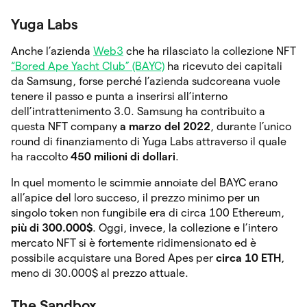
Yuga Labs
Anche l’azienda
Web3
che ha rilasciato la collezione NFT
“Bored Ape Yacht Club” (BAYC)
ha ricevuto dei capitali
da Samsung, forse perché l’azienda sudcoreana vuole
tenere il passo e punta a inserirsi all’interno
dell’intrattenimento 3.0. Samsung ha contribuito a
questa NFT company
a marzo del 2022
, durante l’unico
round di finanziamento di Yuga Labs attraverso il quale
ha raccolto
450 milioni di dollari
.
In quel momento le scimmie annoiate del BAYC erano
all’apice del loro succeso, il prezzo minimo per un
singolo token non fungibile era di circa 100 Ethereum,
più di 300.000$
. Oggi, invece, la collezione e l’intero
mercato NFT si è fortemente ridimensionato ed è
possibile acquistare una Bored Apes per
circa 10 ETH
,
meno di 30.000$ al prezzo attuale.
The Sandbox