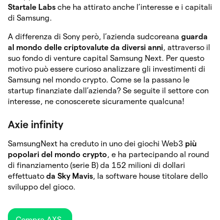
Startale Labs
che ha attirato anche l’interesse e i capitali
di Samsung.
A differenza di Sony però, l’azienda sudcoreana
guarda
al mondo delle criptovalute da diversi anni
, attraverso il
suo fondo di venture capital Samsung Next. Per questo
motivo può essere curioso analizzare gli investimenti di
Samsung nel mondo crypto. Come se la passano le
startup finanziate dall’azienda? Se seguite il settore con
interesse, ne conoscerete sicuramente qualcuna!
Axie infinity
SamsungNext ha creduto in uno dei giochi Web3
più
popolari del mondo crypto
, e ha partecipando al round
di finanziamento (serie B) da 152 milioni di dollari
effettuato
da Sky Mavis
, la software house titolare dello
sviluppo del gioco.
Compra AXS