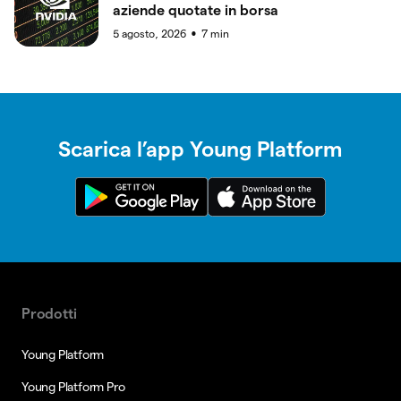
aziende quotate in borsa
5 agosto, 2026
7
min
●
Scarica l’app Young Platform
Prodotti
Young Platform
Young Platform Pro