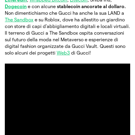
Dogecoin
e con alcune
stablecoin ancorate al dollaro.
Non dimentichiamo che Gucci ha anche la sua LAND a
The Sandbox
e su Roblox, dove ha allestito un giardino
con store di capi d’abbigliamento digitali e locali virtuali.
Il terreno di Gucci a The Sandbox ospita conversazioni
sul futuro della moda nel Metaverso e esperienze di
digital fashion organizzate da Gucci Vault. Questi sono
solo alcuni dei progetti
Web3
di Gucci!