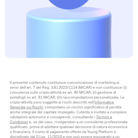
Il presente contenuto costituisce comunicazione di marketing ai
sensi dell'art. 7 del Reg. (UE) 2023/1114 (MiCAR) e non costituisce: (i)
consulenza sulle cripto-attività ex art. 80 MiCAR; (ii) gestione di
portafogli ex art. 81 MiCAR; (iii) raccomandazione personalizzata. Le
cripto-attività sono soggette ai rischi descritti nell'
Informativa
Generale sui Rischi
; comportano un rischio significativo di perdita
anche integrale del capitale impiegato. L’utente è invitato a compiere
valutazioni autonome e consapevoli, consultando i
Termini e
Condizioni
e, se del caso, rivolgendosi a un consulente professionale
qualificato, prima di adottare qualsiasi decisione di natura economica
o finanziaria. Il conto di pagamento offerto da Young Platform è
disciplinato dal D.Lgs. 11/2010 e non può essere equiparato a un