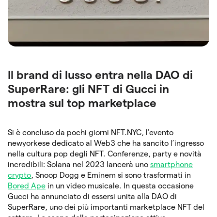
Il brand di lusso entra nella DAO di
SuperRare: gli NFT di Gucci in
mostra sul top marketplace
Si è concluso da pochi giorni NFT.NYC, l’evento
newyorkese dedicato al Web3 che ha sancito l’ingresso
nella cultura pop degli NFT. Conferenze, party e novità
incredibili: Solana nel 2023 lancerà uno
smartphone
crypto
, Snoop Dogg e Eminem si sono trasformati in
Bored Ape
in un video musicale. In questa occasione
Gucci ha annunciato di essersi unita alla DAO di
SuperRare, uno dei più importanti marketplace NFT del