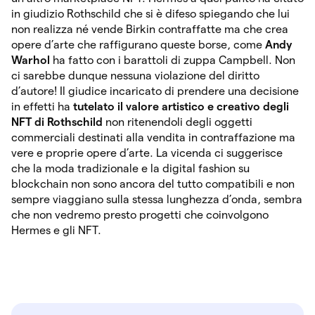
in giudizio Rothschild che si è difeso spiegando che lui
non realizza né vende Birkin contraffatte ma che crea
opere d’arte che raffigurano queste borse, come
Andy
Warhol
ha fatto con i barattoli di zuppa Campbell. Non
ci sarebbe dunque nessuna violazione del diritto
d’autore! Il giudice incaricato di prendere una decisione
in effetti ha
tutelato il valore artistico e creativo degli
NFT di Rothschild
non ritenendoli degli oggetti
commerciali destinati alla vendita in contraffazione ma
vere e proprie opere d’arte. La vicenda ci suggerisce
che la moda tradizionale e la digital fashion su
blockchain non sono ancora del tutto compatibili e non
sempre viaggiano sulla stessa lunghezza d’onda, sembra
che non vedremo presto progetti che coinvolgono
Hermes e gli NFT.