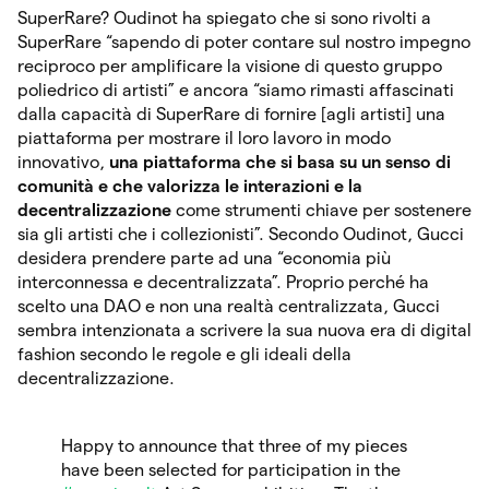
SuperRare? Oudinot ha spiegato che si sono rivolti a
SuperRare “sapendo di poter contare sul nostro impegno
reciproco per amplificare la visione di questo gruppo
poliedrico di artisti” e ancora “siamo rimasti affascinati
dalla capacità di SuperRare di fornire [agli artisti] una
piattaforma per mostrare il loro lavoro in modo
innovativo,
una piattaforma che si basa su un senso di
comunità e che valorizza le interazioni e la
decentralizzazione
come strumenti chiave per sostenere
sia gli artisti che i collezionisti”. Secondo Oudinot, Gucci
desidera prendere parte ad una “economia più
interconnessa e decentralizzata”. Proprio perché ha
scelto una DAO e non una realtà centralizzata, Gucci
sembra intenzionata a scrivere la sua nuova era di digital
fashion secondo le regole e gli ideali della
decentralizzazione.
Happy to announce that three of my pieces
have been selected for participation in the