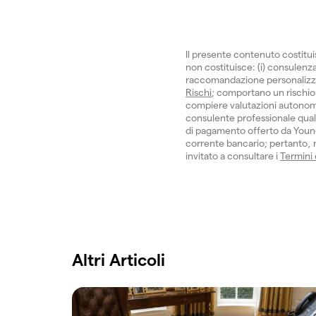
Il presente contenuto costitu
non costituisce: (i) consulenza 
raccomandazione personalizzata.
Rischi
; comportano un rischio 
compiere valutazioni autonom
consulente professionale quali
di pagamento offerto da Young
corrente bancario; pertanto, no
invitato a consultare i
Termini
Altri Articoli