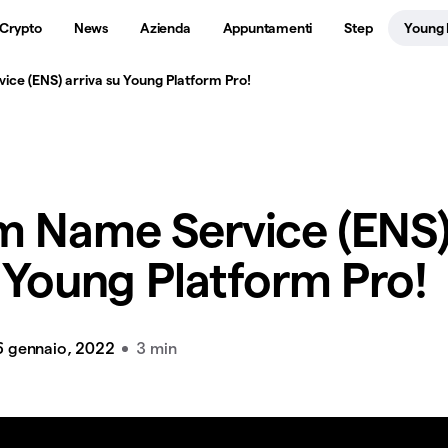
 Crypto
News
Azienda
Appuntamenti
Step
Young 
ce (ENS) arriva su Young Platform Pro!
m Name Service (ENS
u Young Platform Pro!
6 gennaio, 2022
3 min