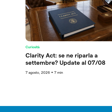
Curiosità
Clarity Act: se ne riparla a
settembre? Update al 07/08
7 agosto, 2026
7
min
●