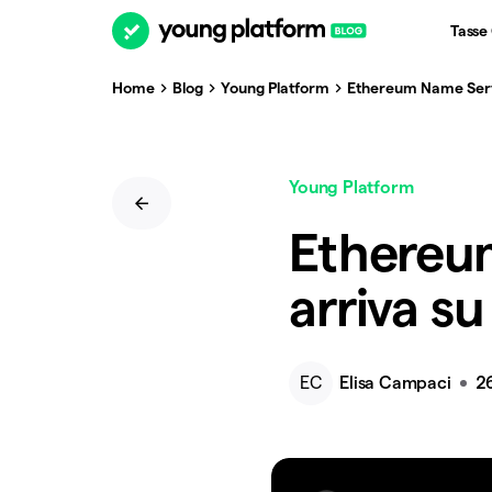
Tasse
Home
Blog
Young Platform
Ethereum Name Servi
Young Platform
Ethereu
arriva s
EC
Elisa Campaci
2