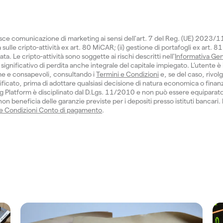
isce comunicazione di marketing ai sensi dell'art. 7 del Reg. (UE) 2023/
sulle cripto-attività ex art. 80 MiCAR; (ii) gestione di portafogli ex art. 81
 Le cripto-attività sono soggette ai rischi descritti nell'
Informativa Gen
significativo di perdita anche integrale del capitale impiegato. L’utente è 
e e consapevoli, consultando i
Termini e Condizioni
e, se del caso, rivol
ficato, prima di adottare qualsiasi decisione di natura economica o finanzi
 Platform è disciplinato dal D.Lgs. 11/2010 e non può essere equiparat
n beneficia delle garanzie previste per i depositi presso istituti bancari.
 e Condizioni Conto di pagamento
.