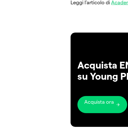
Leggi l’articolo di
Acade
Acquista E
su Young P
Acquista ora