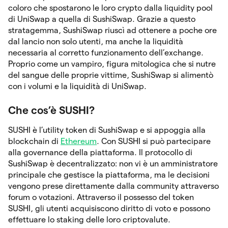
coloro che spostarono le loro crypto dalla liquidity pool
di UniSwap a quella di SushiSwap. Grazie a questo
stratagemma, SushiSwap riuscì ad ottenere a poche ore
dal lancio non solo utenti, ma anche la liquidità
necessaria al corretto funzionamento dell’exchange.
Proprio come un vampiro, figura mitologica che si nutre
del sangue delle proprie vittime, SushiSwap si alimentò
con i volumi e la liquidità di UniSwap.
Che cos’è SUSHI?
SUSHI è l’utility token di SushiSwap e si appoggia alla
blockchain di
Ethereum
. Con SUSHI si può partecipare
alla governance della piattaforma. Il protocollo di
SushiSwap è decentralizzato: non vi è un amministratore
principale che gestisce la piattaforma, ma le decisioni
vengono prese direttamente dalla community attraverso
forum o votazioni. Attraverso il possesso del token
SUSHI, gli utenti acquisiscono diritto di voto e possono
effettuare lo staking delle loro criptovalute.