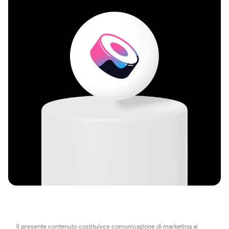
Il presente contenuto costituisce comunicazione di marketing ai