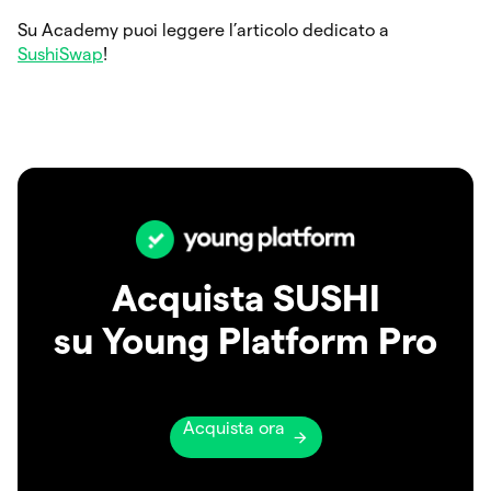
Su Academy puoi leggere l’articolo dedicato a
SushiSwap
!
Acquista SUSHI
su Young Platform Pro
Acquista ora