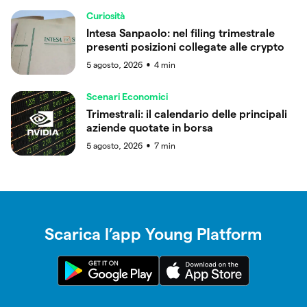
Curiosità
Intesa Sanpaolo: nel filing trimestrale
presenti posizioni collegate alle crypto
5 agosto, 2026
4
min
●
Scenari Economici
Trimestrali: il calendario delle principali
aziende quotate in borsa
5 agosto, 2026
7
min
●
Scarica l’app Young Platform