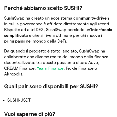
Perché abbiamo scelto SUSHI?
SushiSwap ha creato un ecosistema
community-driven
in cui la governance è affidata direttamente agli utenti.
Rispetto ad altri DEX, SushiSwap possiede un’i
nterfaccia
semplificata
e che si rivela ottimale per chi muove i
primi passi nel mondo della DeFi.
Da quando il progetto è stato lanciato, SushiSwap ha
collaborato con diverse realtà del mondo della finanza
decentralizzata: tra queste possiamo citare Aave,
CREAM Finance,
Yearn Finance
, Pickle Finance o
Akropolis.
Quali pair sono disponibili per SUSHI?
SUSHI-USDT
Vuoi saperne di più?