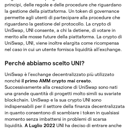
principi, delle regole e delle procedure che riguardano
la gestione della piattaforma. Un token di governance
permette agli utenti di partecipare alla procedure che
riguardano la gestione del protocollo. La crypto di
UniSwap, UNI consente, a chi la detiene, di votare in
merito alle mosse future della piattaforma. La crypto di
UniSwap, UNI, viene inoltre elargita come ricompensa
nel caso in cui un utente fornisca liquidità all’exchange.
Perché abbiamo scelto UNI?
UniSwap è l’exchange decentralizzato più utilizzato
nonché
il primo AMM crypto mai creato
.
Successivamente alla creazione di UniSwap sono nati
una grande quantità di progetti molto simili su svariate
blockchain. UniSwap e la sua crypto UNI sono
indispensabili per il settore della finanza decentralizzata
in quanto consentono di scambiare i token in qualsiasi
momento senza imbattersi in problemi di scarsa
liquidità.
A Luglio 2022
UNI ha deciso di entrare anche