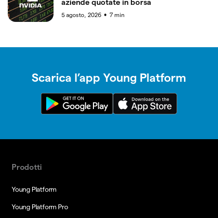
aziende quotate in borsa
5 agosto, 2026
7
min
●
Scarica l’app Young Platform
Prodotti
Young Platform
Young Platform Pro