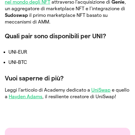
nel mondo degli NFT
attraverso l’acquisizione di
Genie
,
un aggregatore di marketplace NFT e l’integrazione di
Sudoswap
il primo marketplace NFT basato su
meccanismi di AMM.
Quali pair sono disponibili per UNI?
UNI-EUR
UNI-BTC
Vuoi saperne di più?
Leggi l’articolo di Academy dedicato a
UniSwap
e quello
a
Hayden Adams
, il resiliente creatore di UniSwap!