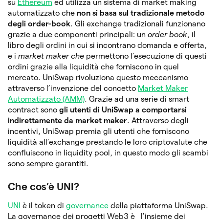
su
Ethereum
ed utilizza un sistema di market making
automatizzato che
non si basa sul tradizionale metodo
degli order-book
. Gli exchange tradizionali funzionano
grazie a due componenti principali: un
order book
, il
libro degli ordini in cui si incontrano domanda e offerta,
e i
market maker che
permettono l’esecuzione di questi
ordini grazie alla liquidità che forniscono in quel
mercato. UniSwap rivoluziona questo meccanismo
attraverso l’invenzione del concetto
Market Maker
Automatizzato (AMM)
. Grazie ad una serie di smart
contract sono
gli utenti di UniSwap a comportarsi
indirettamente da market maker
. Attraverso degli
incentivi, UniSwap premia gli utenti che forniscono
liquidità all’exchange prestando le loro criptovalute che
confluiscono in liquidity pool, in questo modo gli scambi
sono sempre garantiti.
Che cos’è UNI?
UNI
è il token di
governance
della piattaforma UniSwap.
La governance dei progetti Web3 è l’insieme dei