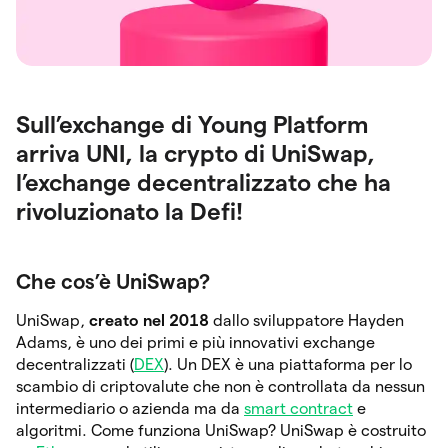
Sull’exchange di Young Platform
arriva UNI, la crypto di UniSwap,
l’exchange decentralizzato che ha
rivoluzionato la Defi!
Che cos’è UniSwap?
UniSwap,
creato nel 2018
dallo sviluppatore Hayden
Adams, è uno dei primi e più innovativi exchange
decentralizzati (
DEX
). Un DEX è una piattaforma per lo
scambio di criptovalute che non è controllata da nessun
intermediario o azienda ma da
smart contract
e
algoritmi. Come funziona UniSwap? UniSwap è costruito