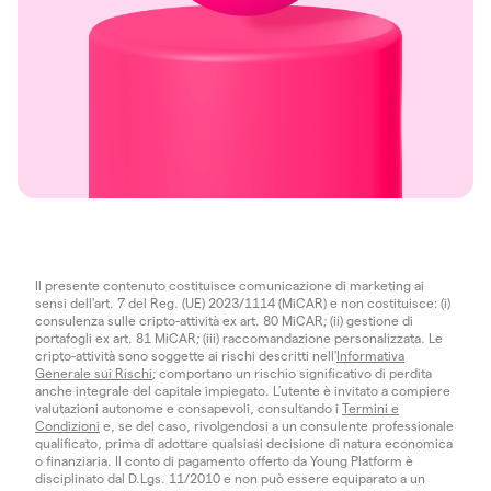
Il presente contenuto costituisce comunicazione di marketing ai
sensi dell'art. 7 del Reg. (UE) 2023/1114 (MiCAR) e non costituisce: (i)
consulenza sulle cripto-attività ex art. 80 MiCAR; (ii) gestione di
portafogli ex art. 81 MiCAR; (iii) raccomandazione personalizzata. Le
cripto-attività sono soggette ai rischi descritti nell'
Informativa
Generale sui Rischi
; comportano un rischio significativo di perdita
anche integrale del capitale impiegato. L’utente è invitato a compiere
valutazioni autonome e consapevoli, consultando i
Termini e
Condizioni
e, se del caso, rivolgendosi a un consulente professionale
qualificato, prima di adottare qualsiasi decisione di natura economica
o finanziaria. Il conto di pagamento offerto da Young Platform è
disciplinato dal D.Lgs. 11/2010 e non può essere equiparato a un