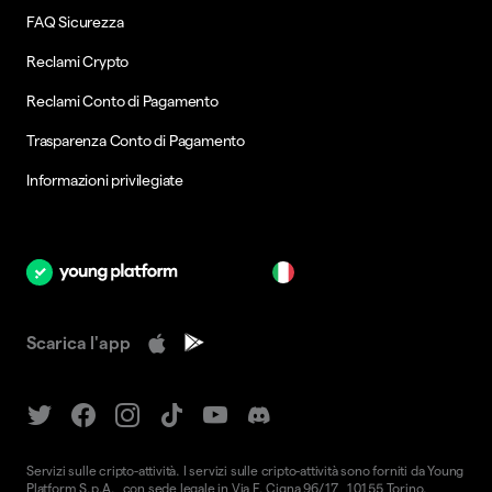
FAQ Sicurezza
Reclami Crypto
Reclami Conto di Pagamento
Trasparenza Conto di Pagamento
Informazioni privilegiate
it
Scarica l'app
Servizi sulle cripto-attività. I servizi sulle cripto-attività sono forniti da Young
Platform S.p.A., con sede legale in Via F. Cigna 96/17, 10155 Torino.