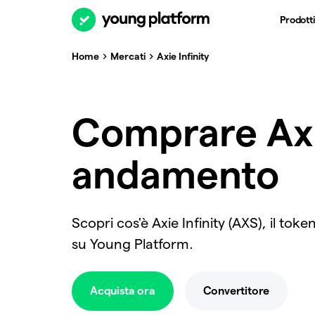
Prodotti
Home
Mercati
Axie Infinity
Comprare Axie
andamento
Scopri cos'è Axie Infinity (AXS), il to
su Young Platform.
Acquista ora
Convertitore