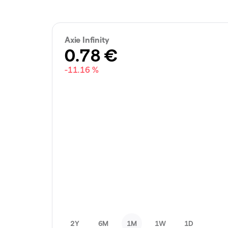
Axie Infinity
0.78
€
-11.16 %
2Y
6M
1M
1W
1D