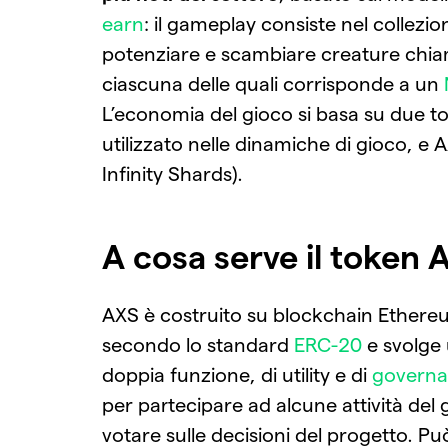
earn
: il gameplay consiste nel collezio
potenziare e scambiare creature chia
ciascuna delle quali corrisponde a un
L’economia del gioco si basa su due t
utilizzato nelle dinamiche di gioco, e 
Infinity Shards).
A cosa serve il token 
AXS è costruito su blockchain Ether
secondo lo standard
ERC-20
e svolge
doppia funzione, di utility e di
govern
per partecipare ad alcune attività del 
votare sulle decisioni del progetto. Può