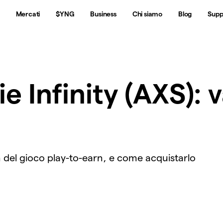
Mercati
$YNG
Business
Chi siamo
Blog
Supp
 Infinity (AXS): v
ken del gioco play-to-earn, e come acquistarlo