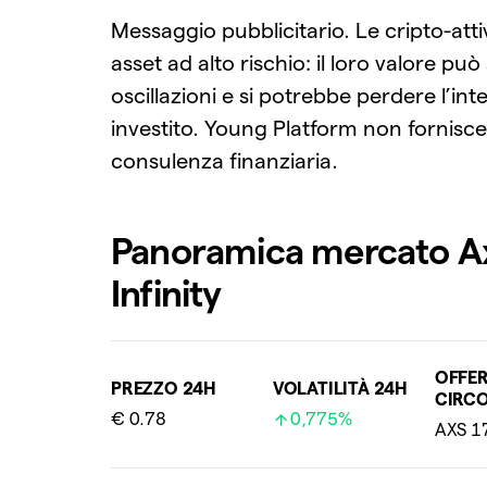
Messaggio pubblicitario. Le cripto-atti
asset ad alto rischio: il loro valore può 
oscillazioni e si potrebbe perdere l’in
investito. Young Platform non fornisce
consulenza finanziaria.
Panoramica mercato A
Infinity
OFFE
PREZZO 24H
VOLATILITÀ 24H
CIRC
€ 0.78
0,775%