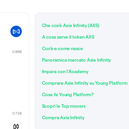
Che cos’è Axie Infinity (AXS)
A cosa serve il token AXS
Cos’è e come nasce
0.89
€
Panoramica mercato Axie Infinity
Impara con l’Academy
Comprare Axie Infinity su Young Platform
Cosa fa Young Platform?
Scopri le Top movers
0.71
€
Compra Axie Infinity