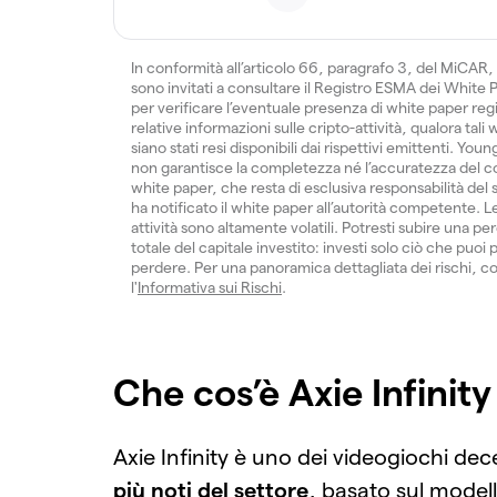
In conformità all’articolo 66, paragrafo 3, del MiCAR, 
sono invitati a consultare il Registro ESMA dei White
per verificare l’eventuale presenza di white paper regis
relative informazioni sulle cripto-attività, qualora tali
siano stati resi disponibili dai rispettivi emittenti. You
non garantisce la completezza né l’accuratezza del c
white paper, che resta di esclusiva responsabilità del
ha notificato il white paper all’autorità competente. L
attività sono altamente volatili. Potresti subire una per
totale del capitale investito: investi solo ciò che puoi 
perdere. Per una panoramica dettagliata dei rischi, c
l'
Informativa sui Rischi
.
Che cos’è Axie Infinity
Axie Infinity è uno dei videogiochi dece
più noti del settore
, basato sul model