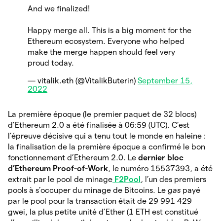
And we finalized!
Happy merge all. This is a big moment for the
Ethereum ecosystem. Everyone who helped
make the merge happen should feel very
proud today.
— vitalik.eth (@VitalikButerin)
September 15,
2022
La première époque (le premier paquet de 32 blocs)
d’Ethereum 2.0 a été finalisée à 06:59 (UTC). C’est
l’épreuve décisive qui a tenu tout le monde en haleine :
la finalisation de la première époque a confirmé le bon
fonctionnement d’Ethereum 2.0. Le
dernier bloc
d’Ethereum Proof-of-Work
, le numéro 15537393, a été
extrait par le pool de minage
F2Pool
, l’un des premiers
pools à s’occuper du minage de Bitcoins. Le
gas
payé
par le pool pour la transaction était de 29 991 429
gwei, la plus petite unité d’Ether (1 ETH est constitué