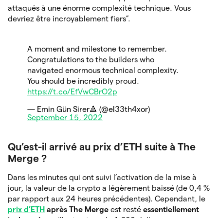
attaqués à une énorme complexité technique. Vous
devriez être incroyablement fiers”.
A moment and milestone to remember.
Congratulations to the builders who
navigated enormous technical complexity.
You should be incredibly proud.
https://t.co/EfVwCBrO2p
— Emin Gün Sirer🔺 (@el33th4xor)
September 15, 2022
Qu’est-il arrivé au prix d’ETH suite à The
Merge ?
Dans les minutes qui ont suivi l’activation de la mise à
jour, la valeur de la crypto a légèrement baissé (de 0,4 %
par rapport aux 24 heures précédentes). Cependant, le
prix d’ETH
après The Merge
est resté
essentiellement