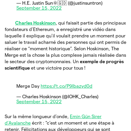
— H.E. Justin Sun🌞🇬🇩 (@justinsuntron)
September 15, 2022
Charles Hoskinson
, qui faisait partie des principaux
fondateurs d’Ethereum, a enregistré une vidéo dans
laquelle il explique qu’il voulait prendre un moment pour
saluer le travail acharné des personnes qui ont permis de
réaliser ce “moment historique”. Selon Hoskinson, The
Merge est la chose la plus complexe jamais réalisée dans
le secteur des cryptomonnaies. Un
exemple de progrès
scientifique
et une victoire pour tous !
Merge Day
https://t.co/P9Ibazyd0d
— Charles Hoskinson (@IOHK_Charles)
September 15, 2022
Sur la même longueur d’onde,
Emin Gün Sirer
d’Avalanche
écrit : “c’est un moment et une étape à
retenir. Félicitations aux développeurs qui se sont