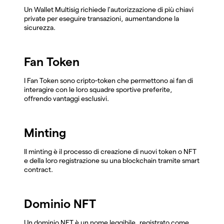
Un Wallet Multisig richiede l'autorizzazione di più chiavi
private per eseguire transazioni, aumentandone la
sicurezza.
Fan Token
I Fan Token sono cripto-token che permettono ai fan di
interagire con le loro squadre sportive preferite,
offrendo vantaggi esclusivi.
Minting
Il minting è il processo di creazione di nuovi token o NFT
e della loro registrazione su una blockchain tramite smart
contract.
Dominio NFT
Un dominio NFT è un nome leggibile, registrato come