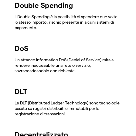
Double Spending
Il Double Spending è la possibilità di spendere due volte
lo stesso importo, rischio presente in alcuni sistemi di
pagamento.
DoS
Un attacco informatico DoS (Denial of Service) mira a
rendere inaccessibile una rete o servizio,
sovraccaricandolo con richieste.
DLT
Le DLT (Distributed Ledger Technology) sono tecnologie
basate su registri distribuiti e immutabili per la
registrazione di transazioni.
Decentralizzato