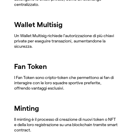
centralizzato.
Wallet Multisig
Un Wallet Multisig richiede l'autorizzazione di più chiavi
private per eseguire transazioni, aumentandone la
sicurezza.
Fan Token
I Fan Token sono cripto-token che permettono ai fan di
interagire con le loro squadre sportive preferite,
offrendo vantaggi esclusivi.
Minting
Il minting è il processo di creazione di nuovi token o NFT
e della loro registrazione su una blockchain tramite smart
contract.