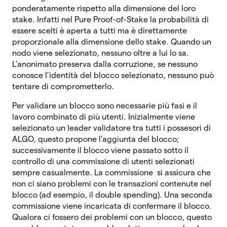
ponderatamente rispetto alla dimensione del loro
stake. Infatti nel Pure Proof-of-Stake la probabilità di
essere scelti è aperta a tutti ma è direttamente
proporzionale alla dimensione dello stake. Quando un
nodo viene selezionato, nessuno oltre a lui lo sa.
L’anonimato preserva dalla corruzione, se nessuno
conosce l’identità del blocco selezionato, nessuno può
tentare di comprometterlo.
Per validare un blocco sono necessarie più fasi e il
lavoro combinato di più utenti. Inizialmente viene
selezionato un leader validatore tra tutti i possesori di
ALGO, questo propone l’aggiunta del blocco;
successivamente il blocco viene passato sotto il
controllo di una commissione di utenti selezionati
sempre casualmente. La commissione si assicura che
non ci siano problemi con le transazioni contenute nel
blocco (ad esempio, il double spending). Una seconda
commissione viene incaricata di confermare il blocco.
Qualora ci fossero dei problemi con un blocco, questo