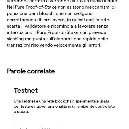
verrebbe scartato e verrebbe eletto un nuovo leader.
Nel Pure Proof-of-Stake non esistono meccanismi di
punizione per i blocchi che non svolgono
correttamente il loro lavoro, in questi casi la rete
scarta il validatore e ricomincia a lavorare senza
interruzioni. Il Pure Proof-of-Stake non prevede
slashing ma punta sull’elaborazione rapida delle
transazioni risolvendo velocemente gli errori.
Parole correlate
Testnet
Una Testnet è una rete blockchain sperimentale usata
per testare nuove funzionalità in un ambiente controllato
e sicuro.