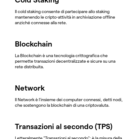
Il cold staking consente di partecipare allo staking
mantenendo le cripto-attività in archiviazione offline
anziché connesse alla rete.
Blockchain
La Blockchain è una tecnologia crittografica che
permette transazioni decentralizzate e sicure su una
rete distribuita.
Network
Il Network è l'insieme dei computer connessi, detti nodi,
che sostengono la blockchain di una criptovaluta.
Transazioni al secondo (TPS)
Letteralmente "Transazioni al secondo": è la misura della