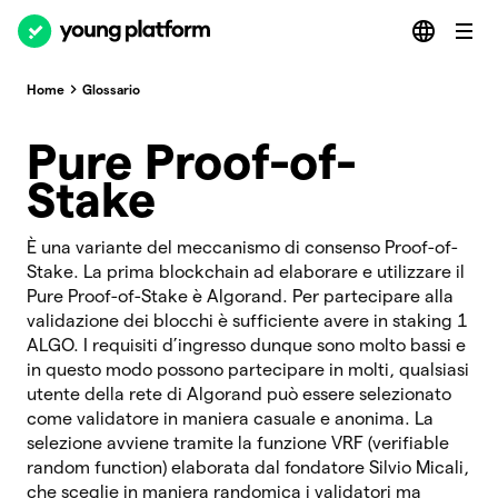
Home
Glossario
Pure Proof-of-
Stake
È una variante del meccanismo di consenso Proof-of-
Stake. La prima blockchain ad elaborare e utilizzare il
Pure Proof-of-Stake è Algorand. Per partecipare alla
validazione dei blocchi è sufficiente avere in staking 1
ALGO. I requisiti d’ingresso dunque sono molto bassi e
in questo modo possono partecipare in molti, qualsiasi
utente della rete di Algorand può essere selezionato
come validatore in maniera casuale e anonima. La
selezione avviene tramite la funzione VRF (verifiable
random function) elaborata dal fondatore Silvio Micali,
che sceglie in maniera randomica i validatori ma