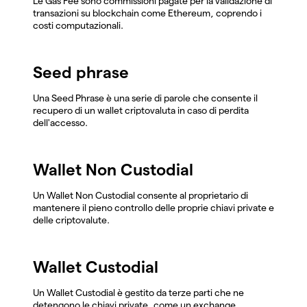
Le Gas Fee sono commissioni pagate per la validazione di
transazioni su blockchain come Ethereum, coprendo i
costi computazionali.
Seed phrase
Una Seed Phrase è una serie di parole che consente il
recupero di un wallet criptovaluta in caso di perdita
dell'accesso.
Wallet Non Custodial
Un Wallet Non Custodial consente al proprietario di
mantenere il pieno controllo delle proprie chiavi private e
delle criptovalute.
Wallet Custodial
Un Wallet Custodial è gestito da terze parti che ne
detengono le chiavi private, come un exchange