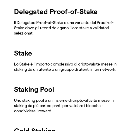
Delegated Proof-of-Stake
Il Delegated Proof-of-Stake è una variante del Proof-of-
Stake dove gli utenti delegano i loro stake a validatori
selezionati.
Stake
Lo Stake è l'importo complessivo di criptovalute messe in
staking da un utente o un gruppo di utenti in un network.
Staking Pool
Uno staking pool è un insieme di cripto-attività messe in
staking da più partecipanti per validare i blocchi e
condividere i reward.
Cold Staking