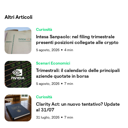
Altri Articoli
Curiosità
Intesa Sanpaolo: nel filing trimestrale
presenti posizioni collegate alle crypto
5 agosto, 2026
4
min
●
Scenari Economici
Trimestrali: il calendario delle principali
aziende quotate in borsa
5 agosto, 2026
7
min
●
Curiosità
Clarity Act: un nuovo tentativo? Update
al 31/07
31 luglio, 2026
7
min
●