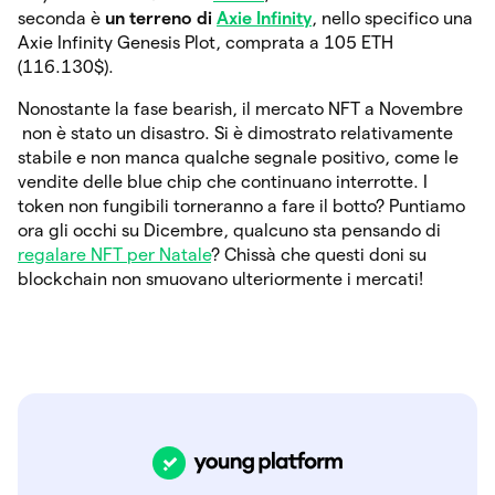
seconda è
un terreno di
Axie Infinity
, nello specifico una
Axie Infinity Genesis Plot, comprata a 105 ETH
(116.130$).
Nonostante la fase bearish, il mercato NFT a Novembre
non è stato un disastro. Si è dimostrato relativamente
stabile e non manca qualche segnale positivo, come le
vendite delle blue chip che continuano interrotte. I
token non fungibili torneranno a fare il botto? Puntiamo
ora gli occhi su Dicembre, qualcuno sta pensando di
regalare NFT per Natale
? Chissà che questi doni su
blockchain non smuovano ulteriormente i mercati!