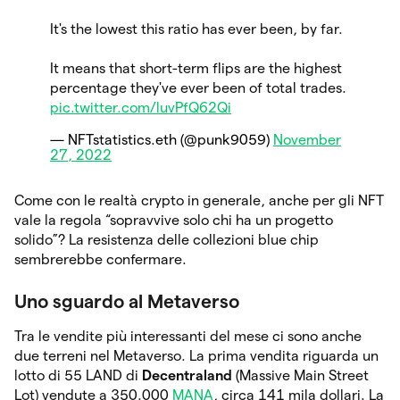
It's the lowest this ratio has ever been, by far.
It means that short-term flips are the highest
percentage they've ever been of total trades.
pic.twitter.com/luvPfQ62Qi
— NFTstatistics.eth (@punk9059)
November
27, 2022
Come con le realtà crypto in generale, anche per gli NFT
vale la regola “sopravvive solo chi ha un progetto
solido”? La resistenza delle collezioni blue chip
sembrerebbe confermare.
Uno sguardo al Metaverso
Tra le vendite più interessanti del mese ci sono anche
due terreni nel Metaverso. La prima vendita riguarda un
lotto di 55 LAND di
Decentraland
(Massive Main Street
Lot) vendute a 350.000
MANA
, circa 141 mila dollari. La