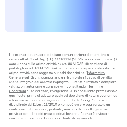
Il presente contenuto costituisce comunicazione di marketing ai
sensi dell'art. 7 del Reg. (UE) 2023/1114 (MiCAR) e non costituisce: (i)
consulenza sulle cripto-attività ex art. 80 MiCAR; (ii) gestione di
portafogli ex art. 81 MiCAR; (iii) raccomandazione personalizzata. Le
cripto-attività sono soggette ai rischi descritti nell'
Informativa
Generale sui Rischi
; comportano un rischio significativo di perdita
anche integrale del capitale impiegato. L’utente è invitato a compiere
valutazioni autonome e consapevoli, consultando i
Termini e
Condizioni
e, se del caso, rivolgendosi a un consulente professionale
qualificato, prima di adottare qualsiasi decisione di natura economica
o finanziaria. Il conto di pagamento offerto da Young Platform è
disciplinato dal D.Lgs. 11/2010 e non può essere equiparato a un
conto corrente bancario; pertanto, non beneficia delle garanzie
previste per i depositi presso istituti bancari. L’utente è invitato a
consultare i
Termini e Condizioni Conto di pagamento
.