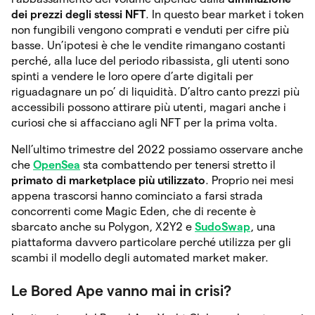
dei prezzi degli stessi NFT
. In questo bear market i token
non fungibili vengono comprati e venduti per cifre più
basse. Un’ipotesi è che le vendite rimangano costanti
perché, alla luce del periodo ribassista, gli utenti sono
spinti a vendere le loro opere d’arte digitali per
riguadagnare un po’ di liquidità. D’altro canto prezzi più
accessibili possono attirare più utenti, magari anche i
curiosi che si affacciano agli NFT per la prima volta.
Nell’ultimo trimestre del 2022 possiamo osservare anche
che
OpenSea
sta combattendo per tenersi stretto il
primato di marketplace più utilizzato
. Proprio nei mesi
appena trascorsi hanno cominciato a farsi strada
concorrenti come Magic Eden, che di recente è
sbarcato anche su Polygon, X2Y2 e
SudoSwap
, una
piattaforma davvero particolare perché utilizza per gli
scambi il modello degli automated market maker.
Le Bored Ape vanno mai in crisi?