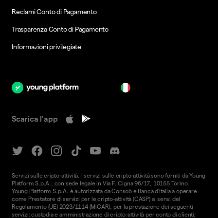
Reclami Conto di Pagamento
Trasparenza Conto di Pagamento
Informazioni privilegiate
it
Scarica l'app
Servizi sulle cripto-attività. I servizi sulle cripto-attività sono forniti da Young
Platform S.p.A., con sede legale in Via F. Cigna 96/17, 10155 Torino.
Young Platform S.p.A. è autorizzata da Consob e Banca d'Italia a operare
come Prestatore di servizi per le cripto-attività (CASP) ai sensi del
Regolamento (UE) 2023/1114 (MiCAR), per la prestazione dei seguenti
servizi: custodia e amministrazione di cripto-attività per conto di clienti;