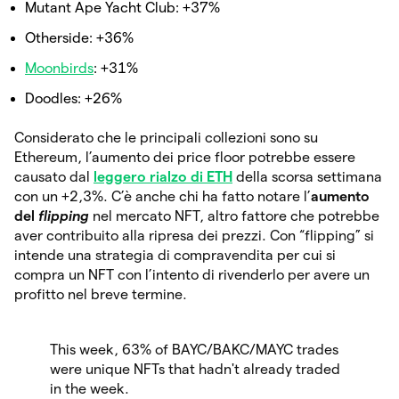
Mutant Ape Yacht Club: +37%
Otherside: +36%
Moonbirds
: +31%
Doodles: +26%
Considerato che le principali collezioni sono su
Ethereum, l’aumento dei price floor potrebbe essere
causato dal
leggero rialzo di ETH
della scorsa settimana
con un +2,3%. C’è anche chi ha fatto notare l’
aumento
del
flipping
nel mercato NFT, altro fattore che potrebbe
aver contribuito alla ripresa dei prezzi. Con “flipping” si
intende una strategia di compravendita per cui si
compra un NFT con l’intento di rivenderlo per avere un
profitto nel breve termine.
This week, 63% of BAYC/BAKC/MAYC trades
were unique NFTs that hadn't already traded
in the week.