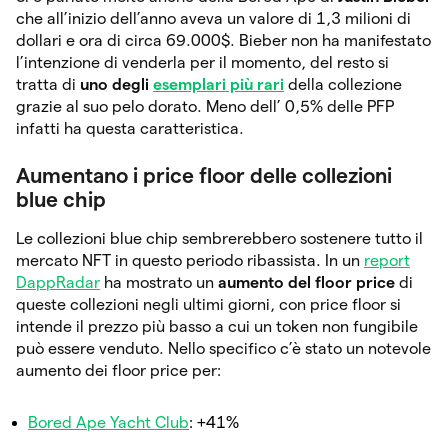
che all’inizio dell’anno aveva un valore di 1,3 milioni di
dollari e ora di circa 69.000$. Bieber non ha manifestato
l’intenzione di venderla per il momento, del resto si
tratta di
uno degli
esemplari più rari
della collezione
grazie al suo pelo dorato. Meno dell’ 0,5% delle PFP
infatti ha questa caratteristica.
Aumentano i price floor delle collezioni
blue chip
Le collezioni blue chip sembrerebbero sostenere tutto il
mercato NFT in questo periodo ribassista. In un
report
DappRadar
ha mostrato un
aumento del floor price
di
queste collezioni negli ultimi giorni, con price floor si
intende il prezzo più basso a cui un token non fungibile
può essere venduto. Nello specifico c’è stato un notevole
aumento dei floor price per:
Bored Ape Yacht Club
: +41%