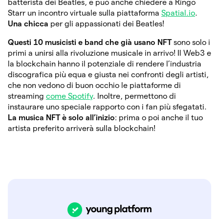
batterista dei Beatles, e può anche chiedere a Ringo
Starr un incontro virtuale sulla piattaforma
Spatial.io
.
Una chicca
per gli appassionati dei Beatles!
Questi 10 musicisti e band che già usano NFT
sono solo i
primi a unirsi alla rivoluzione musicale in arrivo! Il Web3 e
la blockchain hanno il potenziale di rendere l’industria
discografica più equa e giusta nei confronti degli artisti,
che non vedono di buon occhio le piattaforme di
streaming
come Spotify
. Inoltre, permettono di
instaurare uno speciale rapporto con i fan più sfegatati.
La musica NFT è solo all’inizio
: prima o poi anche il tuo
artista preferito arriverà sulla blockchain!