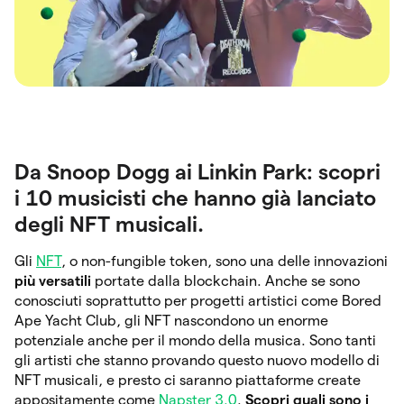
Da Snoop Dogg ai Linkin Park: scopri
i 10 musicisti che hanno già lanciato
degli NFT musicali.
Gli
NFT
, o non-fungible token, sono una delle innovazioni
più versatili
portate dalla blockchain. Anche se sono
conosciuti soprattutto per progetti artistici come Bored
Ape Yacht Club, gli NFT nascondono un enorme
potenziale anche per il mondo della musica. Sono tanti
gli artisti che stanno provando questo nuovo modello di
NFT musicali, e presto ci saranno piattaforme create
appositamente come
Napster 3.0
.
Scopri quali sono i