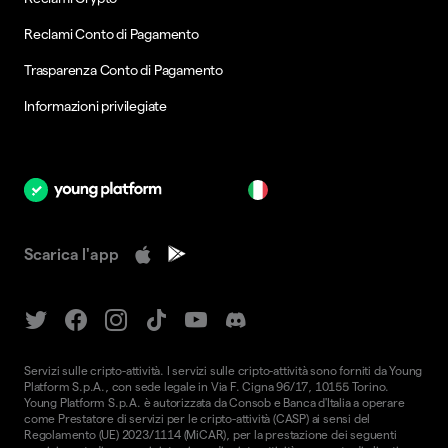
Reclami Conto di Pagamento
Trasparenza Conto di Pagamento
Informazioni privilegiate
it
Scarica l'app
Servizi sulle cripto-attività. I servizi sulle cripto-attività sono forniti da Young
Platform S.p.A., con sede legale in Via F. Cigna 96/17, 10155 Torino.
Young Platform S.p.A. è autorizzata da Consob e Banca d'Italia a operare
come Prestatore di servizi per le cripto-attività (CASP) ai sensi del
Regolamento (UE) 2023/1114 (MiCAR), per la prestazione dei seguenti