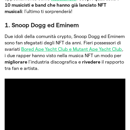
10 musicisti e band che hanno già lanciato NFT
musicali
: l’ultimo ti sorprenderà!
1. Snoop Dogg ed Eminem
Due idoli della comunità crypto, Snoop Dogg ed Eminem
sono fan sfegatati degli NFT da anni. Fieri possessori di
svariati
Bored Ape Yacht Club e Mutant Ape Yacht Club
,
i due rapper hanno visto nella musica NFT un modo per
migliorare
l’industria discografica e
rivedere
il rapporto
tra fan e artista.