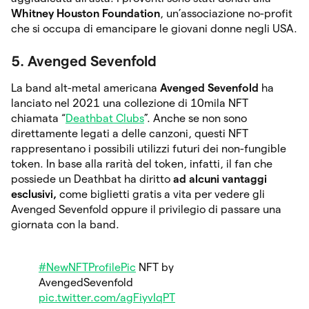
Whitney Houston Foundation
, un’associazione no-profit
che si occupa di emancipare le giovani donne negli USA.
5. Avenged Sevenfold
La band alt-metal americana
Avenged Sevenfold
ha
lanciato nel 2021 una collezione di 10mila NFT
chiamata “
Deathbat Clubs
”. Anche se non sono
direttamente legati a delle canzoni, questi NFT
rappresentano i possibili utilizzi futuri dei non-fungible
token. In base alla rarità del token, infatti, il fan che
possiede un Deathbat ha diritto
ad alcuni vantaggi
esclusivi,
come biglietti gratis a vita per vedere gli
Avenged Sevenfold oppure il privilegio di passare una
giornata con la band.
#NewNFTProfilePic
NFT by
AvengedSevenfold
pic.twitter.com/agFiyvIqPT