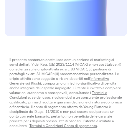
Il presente contenuto costituisce comunicazione di marketing ai
sensi dell'art. 7 del Reg. (UE) 2023/1114 (MiCAR) e non costituisce: (i)
consulenza sulle cripto-attività ex art. 80 MiCAR; (ii) gestione di
portafogli ex art. 81 MiCAR; (iii) raccomandazione personalizzata. Le
cripto-attività sono soggette ai rischi descritti nell'
Informativa
Generale sui Rischi
; comportano un rischio significativo di perdita
anche integrale del capitale impiegato. L’utente è invitato a compiere
valutazioni autonome e consapevoli, consultando i
Termini e
Condizioni
e, se del caso, rivolgendosi a un consulente professionale
qualificato, prima di adottare qualsiasi decisione di natura economica
o finanziaria. Il conto di pagamento offerto da Young Platform è
disciplinato dal D.Lgs. 11/2010 e non può essere equiparato a un
conto corrente bancario; pertanto, non beneficia delle garanzie
previste per i depositi presso istituti bancari. L’utente è invitato a
consultare i
Termini e Condizioni Conto di pagamento
.