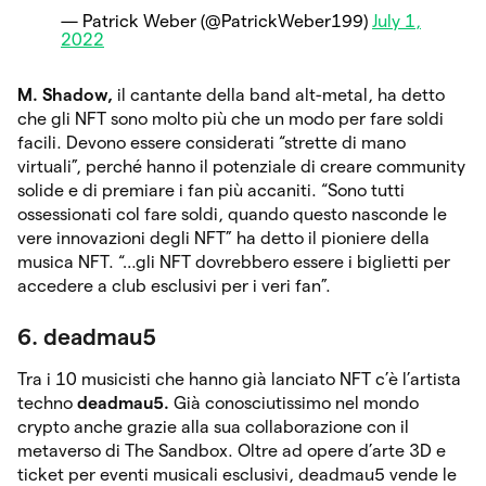
— Patrick Weber (@PatrickWeber199)
July 1,
2022
M. Shadow,
il cantante della band alt-metal, ha detto
che gli NFT sono molto più che un modo per fare soldi
facili. Devono essere considerati “strette di mano
virtuali”, perché hanno il potenziale di creare community
solide e di premiare i fan più accaniti. “Sono tutti
ossessionati col fare soldi, quando questo nasconde le
vere innovazioni degli NFT” ha detto il pioniere della
musica NFT. “…gli NFT dovrebbero essere i biglietti per
accedere a club esclusivi per i veri fan”.
6. deadmau5
Tra i 10 musicisti che hanno già lanciato NFT c’è l’artista
techno
deadmau5.
Già conosciutissimo nel mondo
crypto anche grazie alla sua collaborazione con il
metaverso di The Sandbox. Oltre ad opere d’arte 3D e
ticket per eventi musicali esclusivi, deadmau5 vende le