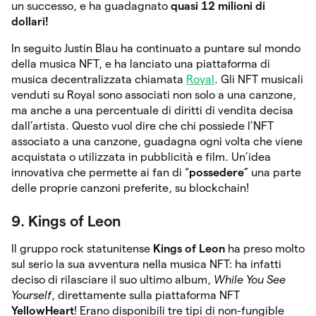
un successo, e ha guadagnato
quasi 12 milioni di
dollari!
In seguito Justin Blau ha continuato a puntare sul mondo
della musica NFT, e ha lanciato una piattaforma di
musica decentralizzata chiamata
Royal
. Gli NFT musicali
venduti su Royal sono associati non solo a una canzone,
ma anche a una percentuale di diritti di vendita decisa
dall’artista. Questo vuol dire che chi possiede l’NFT
associato a una canzone, guadagna ogni volta che viene
acquistata o utilizzata in pubblicità e film. Un’idea
innovativa che permette ai fan di “
possedere
” una parte
delle proprie canzoni preferite, su blockchain!
9. Kings of Leon
Il gruppo rock statunitense
Kings of Leon
ha preso molto
sul serio la sua avventura nella musica NFT: ha infatti
deciso di rilasciare il suo ultimo album,
While You See
Yourself
, direttamente sulla piattaforma NFT
YellowHeart
! Erano disponibili tre tipi di non-fungible