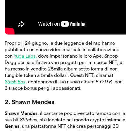
Proprio il 24 giugno, le due leggende del rap hanno
pubblicato un nuovo video musicale in collaborazione
con
Yuga Labs
, dove impersonano le loro Ape. Snoop
Dogg poi ha all’attivo vari progetti per la musica NFT, e
ha messo in vendita 25mila album sotto forma di non-
fungible token a 5mila dollari. Questi NFT, chiamati
Stash Box
, contengono il suo nuovo album
B.O.D.R.
con
3 tracce bonus per gli appassionati.
2. Shawn Mendes
Shawn Mendes
, il cantante pop diventato famoso con la
sua hit
Stitches
, si è lanciato nel mondo crypto insieme a
Genies
, una piattaforma NFT che crea personaggi 3D