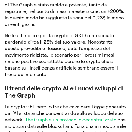
di The Graph è stato rapido e potente, tanto da
registrare, nel punto di massima estensione, un +200%.
In questo modo ha raggiunto la zona dei 0,23$ in meno
di venti giorni.
Nelle ultime ore poi, la crypto di GRT ha ritracciato
perdendo circa il 25% del suo valore
. Nonostante
questa prevedibile flessione, data l’ampiezza del
movimento rialzista, lo scenario per i prossimi mesi
rimane positivo soprattutto perché le crypto che si
basano sull’intelligenza artificiale sembrano essere il
trend del momento.
Il trend delle crypto AI e i nuovi sviluppi di
The Graph
La crypto GRT però, oltre che cavalcare l’
hype
generato
dall’AI si sta anche concentrando sullo sviluppo del suo
network.
The Graph è un protocollo decentralizzato
che
indicizza i dati sulle blockchain. Funziona in modo simile