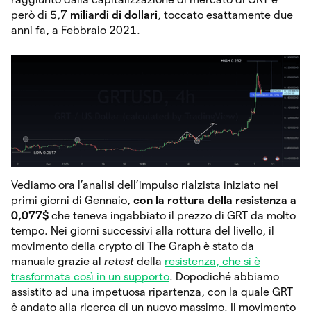
però di 5,7
miliardi di dollari
, toccato esattamente due
anni fa, a Febbraio 2021.
Vediamo ora l’analisi dell’impulso
rialzista iniziato nei
primi giorni di Gennaio,
con la rottura della resistenza a
0,077$
che teneva ingabbiato il prezzo di GRT da molto
tempo. Nei giorni successivi alla rottura del livello, il
movimento della crypto di The Graph è stato da
manuale grazie al
retest
della
resistenza, che si è
trasformata così in un supporto
. Dopodiché abbiamo
assistito ad una impetuosa ripartenza, con la quale GRT
è andato alla ricerca di un nuovo massimo. Il movimento