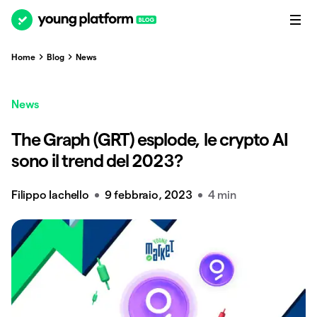
Home
Blog
News
News
The Graph (GRT) esplode, le crypto AI
sono il trend del 2023?
Filippo Iachello
9 febbraio, 2023
4 min