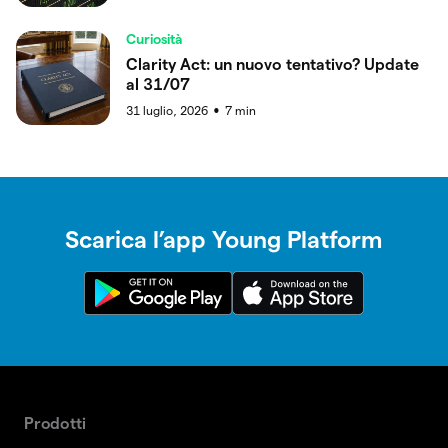
Curiosità
Clarity Act: un nuovo tentativo? Update
al 31/07
31 luglio, 2026
7
min
●
Scarica l’app Young Platform
Prodotti