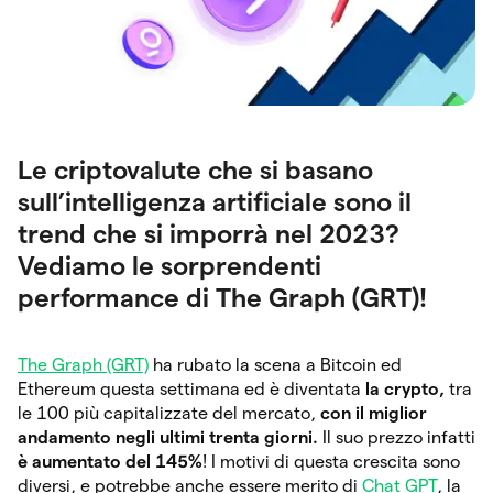
Le criptovalute che si basano
sull’intelligenza artificiale sono il
trend che si imporrà nel 2023?
Vediamo le sorprendenti
performance di The Graph (GRT)!
The Graph (GRT)
ha rubato la scena a Bitcoin ed
Ethereum questa settimana ed è diventata
la crypto,
tra
le 100 più capitalizzate del mercato,
con il miglior
andamento negli ultimi trenta giorni.
Il suo prezzo infatti
è aumentato del 145%
! I motivi di questa crescita sono
diversi, e potrebbe anche essere merito di
Chat GPT
, la