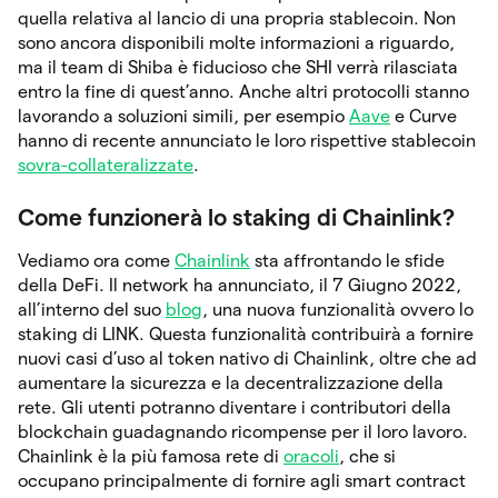
quella relativa al lancio di una propria stablecoin. Non
sono ancora disponibili molte informazioni a riguardo,
ma il team di Shiba è fiducioso che SHI verrà rilasciata
entro la fine di quest’anno. Anche altri protocolli stanno
lavorando a soluzioni simili, per esempio
Aave
e Curve
hanno di recente annunciato le loro rispettive stablecoin
sovra-collateralizzate
.
Come funzionerà lo staking di Chainlink?
Vediamo ora come
Chainlink
sta affrontando le sfide
della DeFi. Il network ha annunciato, il 7 Giugno 2022,
all’interno del suo
blog
, una nuova funzionalità ovvero lo
staking di LINK. Questa funzionalità contribuirà a fornire
nuovi casi d’uso al token nativo di Chainlink, oltre che ad
aumentare la sicurezza e la decentralizzazione della
rete. Gli utenti potranno diventare i contributori della
blockchain guadagnando ricompense per il loro lavoro.
Chainlink è la più famosa rete di
oracoli
, che si
occupano principalmente di fornire agli smart contract