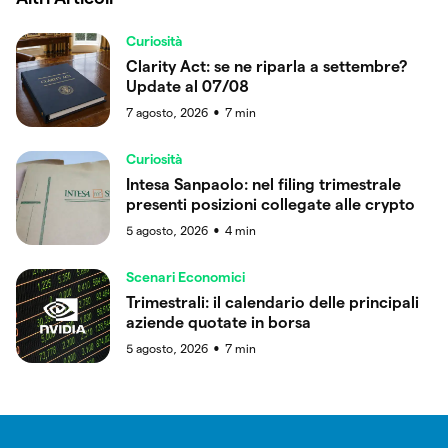
Curiosità
Clarity Act: se ne riparla a settembre?
Update al 07/08
7 agosto, 2026
7
min
●
Curiosità
Intesa Sanpaolo: nel filing trimestrale
presenti posizioni collegate alle crypto
5 agosto, 2026
4
min
●
Scenari Economici
Trimestrali: il calendario delle principali
aziende quotate in borsa
5 agosto, 2026
7
min
●