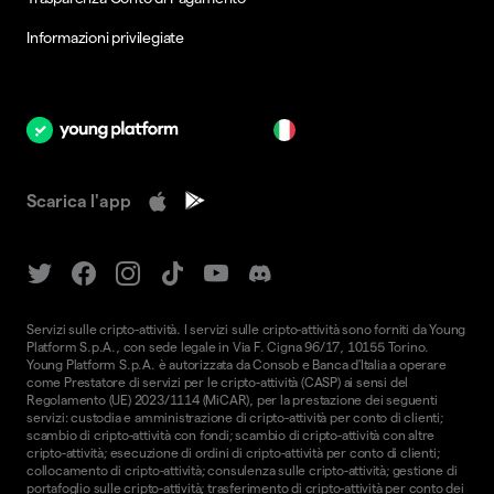
Informazioni privilegiate
it
Scarica l'app
Servizi sulle cripto-attività. I servizi sulle cripto-attività sono forniti da Young
Platform S.p.A., con sede legale in Via F. Cigna 96/17, 10155 Torino.
Young Platform S.p.A. è autorizzata da Consob e Banca d'Italia a operare
come Prestatore di servizi per le cripto-attività (CASP) ai sensi del
Regolamento (UE) 2023/1114 (MiCAR), per la prestazione dei seguenti
servizi: custodia e amministrazione di cripto-attività per conto di clienti;
scambio di cripto-attività con fondi; scambio di cripto-attività con altre
cripto-attività; esecuzione di ordini di cripto-attività per conto di clienti;
collocamento di cripto-attività; consulenza sulle cripto-attività; gestione di
portafoglio sulle cripto-attività; trasferimento di cripto-attività per conto dei