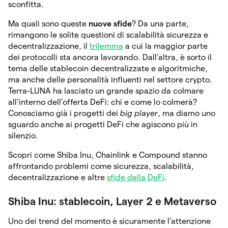
sconfitta.
Ma quali sono queste
nuove sfide
? Da una parte,
rimangono le solite questioni di scalabilità sicurezza e
decentralizzazione, il
trilemma
a cui la maggior parte
dei protocolli sta ancora lavorando. Dall’altra, è sorto il
tema delle stablecoin decentralizzate e algoritmiche,
ma anche delle personalità influenti nel settore crypto.
Terra-LUNA ha lasciato un grande spazio da colmare
all’interno dell’offerta DeFi: chi e come lo colmerà?
Conosciamo già i progetti dei
big player
, ma diamo uno
sguardo anche ai progetti DeFi che agiscono più in
silenzio.
Scopri come Shiba Inu, Chainlink e Compound stanno
affrontando problemi come sicurezza, scalabilità,
decentralizzazione e altre
sfide della DeFi
.
Shiba Inu: stablecoin, Layer 2 e Metaverso
Uno dei trend del momento è sicuramente l’attenzione