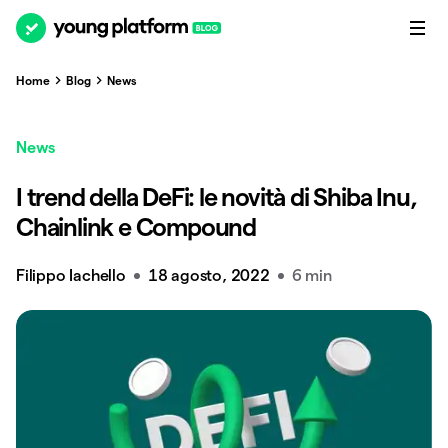
Home
Blog
News
News
I trend della DeFi: le novità di Shiba Inu,
Chainlink e Compound
Filippo Iachello
18 agosto, 2022
6 min