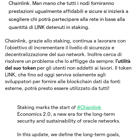
Chainlink. Man mano che tutti i nodi forniranno
prestazioni ugualmente affidabili e sicure si inizierà a
scegliere chi potrà partecipare alla rete in base alla
quantità di LINK detenuti in staking.
Chainlink, grazie allo staking, continua a lavorare con
l’obiettivo di incrementare il livello di sicurezza e
decentralizzazione del suo network. Inoltre cerca di
risolvere un problema che lo affligge da sempre:
l’utilità
del suo token
per gli utenti non addetti ai lavori. Il token
LINK, che fino ad oggi serviva solamente agli
sviluppatori per fornire alle blockchain dati da fonti
esterne, potrà presto essere utilizzato da tutti!
Staking marks the start of
#Chainlink
Economics 2.0, a new era for the long-term
security and sustainability of oracle networks.
In this update, we define the long-term goals,