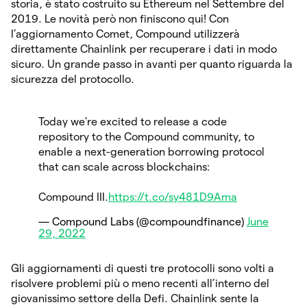
storia, è stato costruito su Ethereum nel Settembre del
2019. Le novità però non finiscono qui! Con
l’aggiornamento Comet, Compound utilizzerà
direttamente Chainlink per recuperare i dati in modo
sicuro. Un grande passo in avanti per quanto riguarda la
sicurezza del protocollo.
Today we're excited to release a code
repository to the Compound community, to
enable a next-generation borrowing protocol
that can scale across blockchains:
Compound III.
https://t.co/sy481D9Ama
— Compound Labs (@compoundfinance)
June
29, 2022
Gli aggiornamenti di questi tre protocolli sono volti a
risolvere problemi più o meno recenti all’interno del
giovanissimo settore della Defi. Chainlink sente la