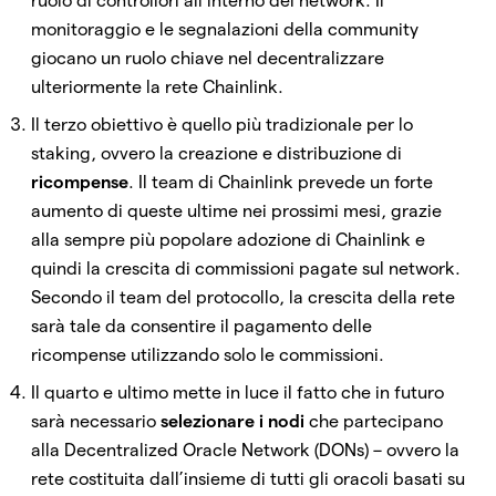
ruolo di controllori all’interno del network. Il
monitoraggio e le segnalazioni della community
giocano un ruolo chiave nel decentralizzare
ulteriormente la rete Chainlink.
Il terzo obiettivo è quello più tradizionale per lo
staking, ovvero la creazione e distribuzione di
ricompense
. Il team di Chainlink prevede un forte
aumento di queste ultime nei prossimi mesi, grazie
alla sempre più popolare adozione di Chainlink e
quindi la crescita di commissioni pagate sul network.
Secondo il team del protocollo, la crescita della rete
sarà tale da consentire il pagamento delle
ricompense utilizzando solo le commissioni.
Il quarto e ultimo mette in luce il fatto che in futuro
sarà necessario
selezionare i nodi
che partecipano
alla Decentralized Oracle Network (DONs) – ovvero la
rete costituita dall’insieme di tutti gli oracoli basati su