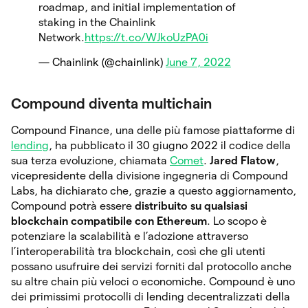
roadmap, and initial implementation of
staking in the Chainlink
Network.
https://t.co/WJkoUzPA0i
— Chainlink (@chainlink)
June 7, 2022
Compound diventa multichain
Compound Finance, una delle più famose piattaforme di
lending
, ha pubblicato il 30 giugno 2022 il codice della
sua terza evoluzione, chiamata
Comet
.
Jared Flatow
,
vicepresidente della divisione ingegneria di Compound
Labs, ha dichiarato che, grazie a questo aggiornamento,
Compound potrà essere
distribuito su qualsiasi
blockchain compatibile con Ethereum
. Lo scopo è
potenziare la scalabilità e l’adozione attraverso
l’interoperabilità tra blockchain, così che gli utenti
possano usufruire dei servizi forniti dal protocollo anche
su altre chain più veloci o economiche. Compound è uno
dei primissimi protocolli di lending decentralizzati della