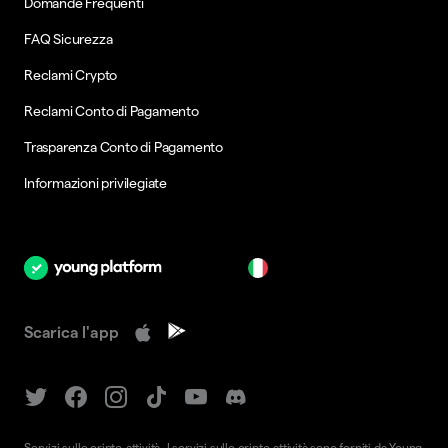
Domande Frequenti
FAQ Sicurezza
Reclami Crypto
Reclami Conto di Pagamento
Trasparenza Conto di Pagamento
Informazioni privilegiate
it
Scarica l'app
Servizi sulle cripto-attività. I servizi sulle cripto-attività sono forniti da Young