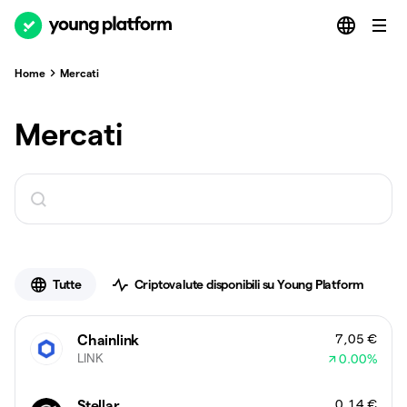
Home
Mercati
Mercati
Tutte
Criptovalute disponibili su Young Platform
7,05 €
Chainlink
LINK
0.00
%
0,14 €
Stellar