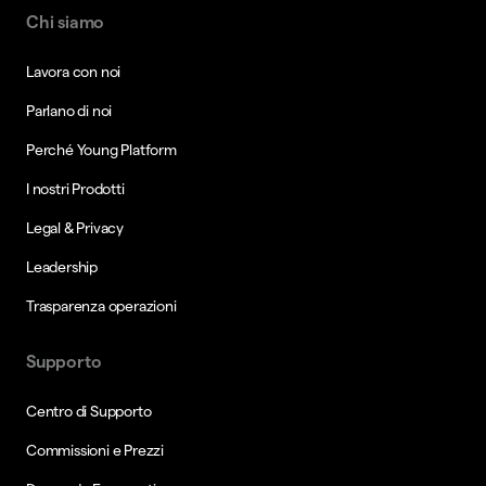
Chi siamo
Lavora con noi
Parlano di noi
Perché Young Platform
I nostri Prodotti
Legal & Privacy
Leadership
Trasparenza operazioni
Supporto
Centro di Supporto
Commissioni e Prezzi