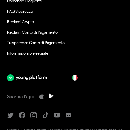
Domande Frequenti
FAQ Sicurezza
Reclami Crypto
Reclami Conto di Pagamento
Trasparenza Conto di Pagamento
Informazioni privilegiate
it
Scarica l'app
Servizi sulle cripto-attività. I servizi sulle cripto-attività sono forniti da Young