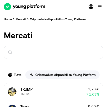
Home
Mercati
Criptovalute disponibili su Young Platform
Mercati
Tutte
Criptovalute disponibili su Young Platform
1,28 €
TRUMP
TRUMP
1.63
%
0,00 €
Terra