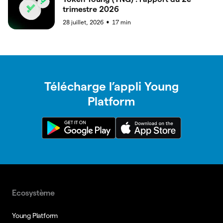
trimestre 2026
28 juillet, 2026
17
min
●
Télécharge l’appli Young
Platform
Ecosystème
Young Platform