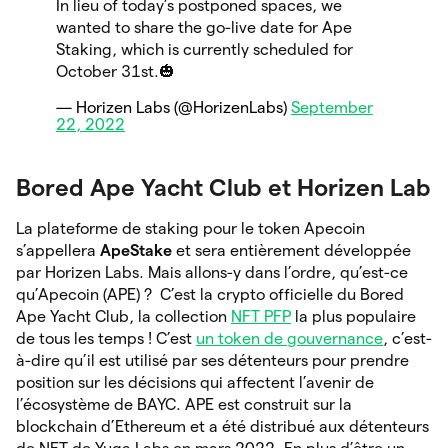
In lieu of today’s postponed spaces, we
wanted to share the go-live date for Ape
Staking, which is currently scheduled for
October 31st.🎃
— Horizen Labs (@HorizenLabs)
September
22, 2022
Bored Ape Yacht Club et Horizen Lab
La plateforme de staking pour le token Apecoin
s’appellera
ApeStake
et sera entièrement développée
par Horizen Labs. Mais allons-y dans l’ordre, qu’est-ce
qu’Apecoin (APE) ? C’est la crypto officielle du Bored
Ape Yacht Club, la collection
NFT PFP
la plus populaire
de tous les temps ! C’est
un token de gouvernance
, c’est-
à-dire qu’il est utilisé par ses détenteurs pour prendre
position sur les décisions qui affectent l’avenir de
l’écosystème de BAYC. APE est construit sur la
blockchain d’Ethereum et a été distribué aux détenteurs