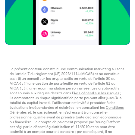
Le présent contenu constitue une communication marketing au sens
de l'article 7 du règlement (UE) 2023/1114 (MiCAR) et ne constitue
pas : (i) un conseil sur les crypto-actifs en vertu de l'article 80 du
MiCAR ; (ii) une gestion de portefeuille en vertu de l'article 81 du
MiCAR ; (iii) une recommandation personnalisée. Les crypto-actifs
sont soumis aux risques décrits dans l'
Avis général sur les risques
;
ils comportent un risque significatif de perte pouvant aller jusqu'à la
totalité du capital investi. L'utilisateur est invité à procéder à des
évaluations indépendantes et éclairées, en consultant les
Conditions
Générales
et, le cas échéant, en s'adressant à un conseiller
professionnel qualifié avant de prendre toute décision économique
ou financière. Le compte de paiement proposé par Young Platform
est régi par le décret législatif italien n° 11/2010 et ne peut être
assimilé à un compte courant bancaire ; par conséquent, il ne