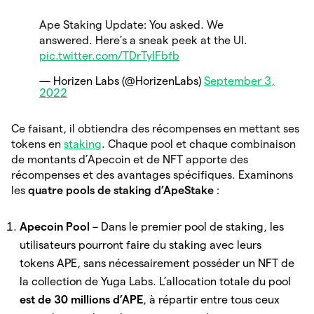
Ape Staking Update: You asked. We
answered. Here’s a sneak peek at the UI.
pic.twitter.com/TDrTyIFbfb
— Horizen Labs (@HorizenLabs)
September 3,
2022
Ce faisant, il obtiendra des récompenses en mettant ses
tokens en
staking
. Chaque pool et chaque combinaison
de montants d’Apecoin et de NFT apporte des
récompenses et des avantages spécifiques. Examinons
les
quatre pools de staking d’ApeStake
:
Apecoin Pool
– Dans le premier pool de staking, les
utilisateurs pourront faire du staking avec leurs
tokens APE, sans nécessairement posséder un NFT de
la collection de Yuga Labs. L’allocation totale du pool
est de 30 millions d’APE
, à répartir entre tous ceux