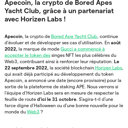
Apecoin, la crypto de Bored Apes
Yacht Club, grâce à un partenariat
avec Horizen Labs !
Apecoin
, la crypto de
Bored Ape Yacht Club
, continue
d’évoluer et de développer ses cas d’utilisation. En
août
2022,
la marque de mode
Gucci a commencé à
accepter le token des
singes NFT les plus célèbres du
Web3, contribuant ainsi à renforcer leur réputation.
Le
22 septembre 2022,
la société blockchain
Horizen Labs
,
qui avait déjà participé au développement du token
Apecoin, a annoncé une date (encore provisoire) pour la
sortie de la plateforme de staking APE. Nous verrons si
l’équipe d’Horizen Labs sera en mesure de respecter la
feuille de route
d’ici le 31 octobre
. S’agira-t-il d’une
farce digne d’Halloween ou d’une bonne nouvelle pour le
monde du
Web3
?