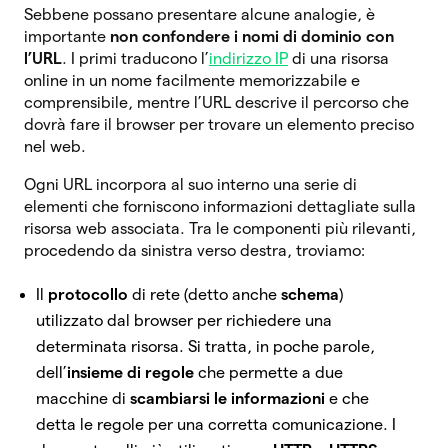
Sebbene possano presentare alcune analogie, è
importante
non confondere i nomi di dominio con
l’URL
. I primi traducono l’
indirizzo IP
di una risorsa
online in un nome facilmente memorizzabile e
comprensibile, mentre l’URL descrive il percorso che
dovrà fare il browser per trovare un elemento preciso
nel web.
Ogni URL incorpora al suo interno una serie di
elementi che forniscono informazioni dettagliate sulla
risorsa web associata. Tra le componenti più rilevanti,
procedendo da sinistra verso destra, troviamo:
Il
protocollo
di rete (detto anche
schema
)
utilizzato dal browser per richiedere una
determinata risorsa. Si tratta, in poche parole,
dell’
insieme di regole
che permette a due
macchine di
scambiarsi le informazioni
e che
detta le regole per una corretta comunicazione. I