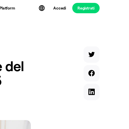
Platform
Accedi
Registrati
 del
5