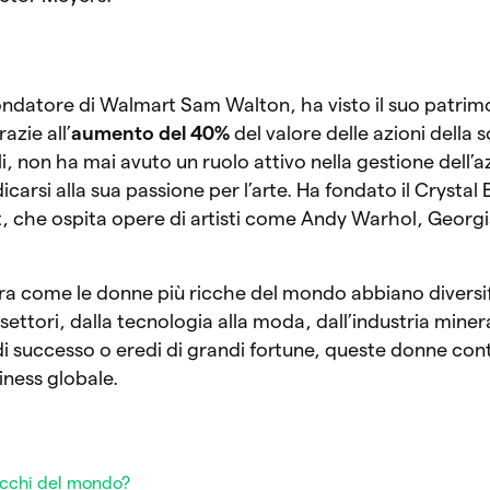
 fondatore di Walmart Sam Walton, ha visto il suo patri
azie all’
aumento del 40%
del valore delle azioni della 
li, non ha mai avuto un ruolo attivo nella gestione dell’a
carsi alla sua passione per l’arte. Ha fondato il Crystal
 che ospita opere di artisti come Andy Warhol, Georgi
ra come le donne più ricche del mondo abbiano diversif
ettori, dalla tecnologia alla moda, dall’industria minerar
di successo o eredi di grandi fortune, queste donne con
iness globale.
ricchi del mondo?