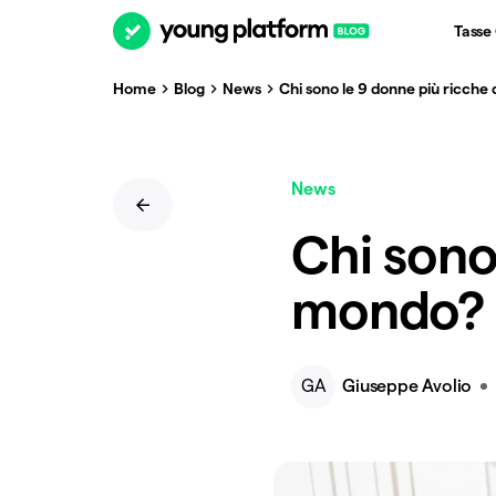
Tasse
Home
Blog
News
Chi sono le 9 donne più ricche
News
Chi sono
mondo? L
GA
Giuseppe Avolio