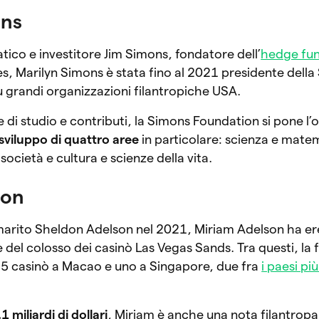
ons
co e investitore Jim Simons, fondatore dell’
hedge fu
, Marilyn Simons è stata fino al 2021 presidente della
ù grandi organizzazioni filantropiche USA.
 di studio e contributi, la Simons Foundation si pone l’
 sviluppo di quattro aree
in particolare: scienza e mate
ocietà e cultura e scienze della vita.
son
arito Sheldon Adelson nel 2021, Miriam Adelson ha ere
del colosso dei casinò Las Vegas Sands. Tra questi, la 
5 casinò a Macao e uno a Singapore, due fra
i paesi più
1 miliardi di dollari
, Miriam è anche una nota filantropa,