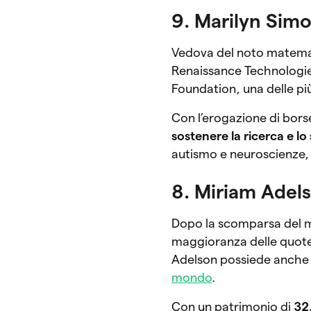
9. Marilyn Sim
Vedova del noto matemati
Renaissance Technologies
Foundation, una delle pi
Con l’erogazione di borse
sostenere la ricerca e lo
autismo e neuroscienze, s
8. Miriam Adel
Dopo la scomparsa del m
maggioranza delle quote 
Adelson possiede anche 
mondo
.
Con un patrimonio di
32.