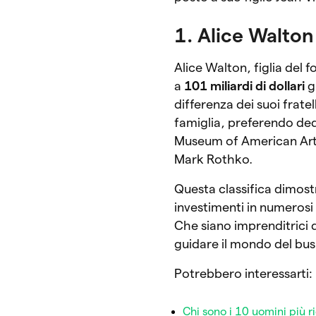
1. Alice Walton
Alice Walton, figlia del
a
101 miliardi di dollari
gr
differenza dei suoi fratel
famiglia, preferendo dedi
Museum of American Art,
Mark Rothko.
Questa classifica dimost
investimenti in numerosi s
Che siano imprenditrici 
guidare il mondo del bus
Potrebbero interessarti:
Chi sono i 10 uomini più 