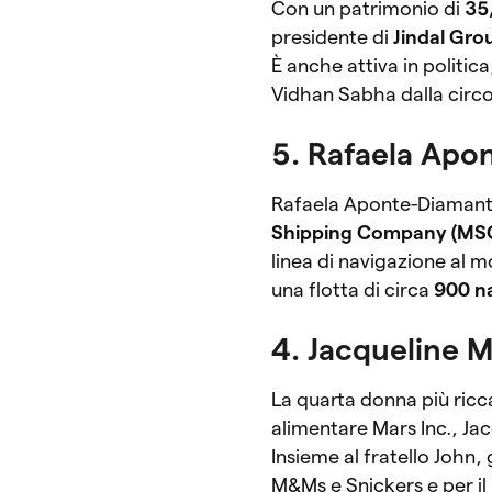
Con un patrimonio di
35,
presidente di
Jindal Gro
È anche attiva in politic
Vidhan Sabha dalla circos
5. Rafaela Apo
Rafaela Aponte-Diamant 
Shipping Company (MS
linea di navigazione al 
una flotta di circa
900 n
4. Jacqueline 
La quarta donna più ricc
alimentare Mars Inc., Ja
Insieme al fratello John
M&Ms e Snickers e per il