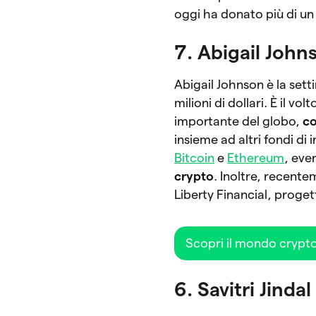
oggi ha donato più di un 
7. Abigail John
Abigail Johnson è la set
milioni di dollari. È il vo
importante del globo,
co
insieme ad altri fondi di
Bitcoin
e
Ethereum
, eve
crypto
. Inoltre, recent
Liberty Financial, proget
Scopri il mondo crypt
6. Savitri Jindal