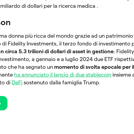
miliardo di dollari per la ricerca medica .
son
tima donna più ricca del mondo grazie ad un patrimonio
lto di Fidelity Investments, il terzo fondo di investimento 
n circa 5.3 trilioni di dollari di asset in gestione
. Fidelit
 investimento, a gennaio e a luglio 2024 due ETF rispett
nto che ha segnato un
momento di svolta epocale per 
emente
ha annunciato il lancio di due stablecoin
insieme 
to di
DeFi
sostenuto dalla famiglia Trump.
o