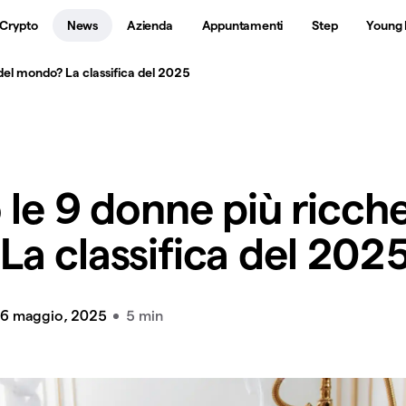
 Crypto
News
Azienda
Appuntamenti
Step
Young 
 del mondo? La classifica del 2025
 le 9 donne più ricche
a classifica del 202
6 maggio, 2025
5 min