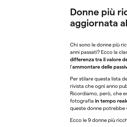
Donne più ri
aggiornata a
Chi sono le donne più ri
anni passati? Ecco la cl
differenza tra il valore 
l’
ammontare delle passiv
Per stilare questa lista
rivista che ogni anno pub
Ricordiamo, però, che es
fotografia
in tempo reale
queste donne potrebbe v
Ecco le 9 donne più ric