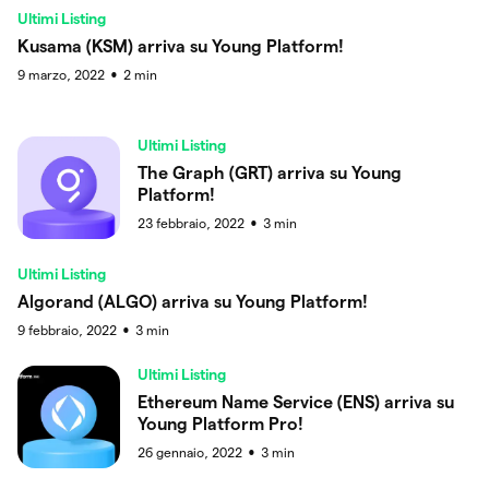
Ultimi Listing
Kusama (KSM) arriva su Young Platform!
9 marzo, 2022
2
min
●
Ultimi Listing
The Graph (GRT) arriva su Young
Platform!
23 febbraio, 2022
3
min
●
Ultimi Listing
Algorand (ALGO) arriva su Young Platform!
9 febbraio, 2022
3
min
●
Ultimi Listing
Ethereum Name Service (ENS) arriva su
Young Platform Pro!
26 gennaio, 2022
3
min
●