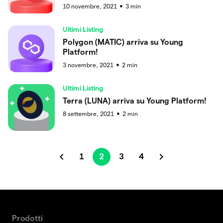
10 novembre, 2021
3
min
●
Ultimi Listing
Polygon (MATIC) arriva su Young
Platform!
3 novembre, 2021
2
min
●
Ultimi Listing
Terra (LUNA) arriva su Young Platform!
8 settembre, 2021
2
min
●
1
2
3
4
Prodotti