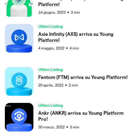
Platform!
14 giugno, 2023
3
min
●
Ultimi Listing
Axie Infinity (AXS) arriva su Young
Platform!
4 maggio, 2022
4
min
●
Ultimi Listing
Fantom (FTM) arriva su Young Platform!
20 aprile, 2022
2
min
●
Ultimi Listing
Ankr (ANKR) arriva su Young Platform
Pro!
30 marzo, 2022
3
min
●