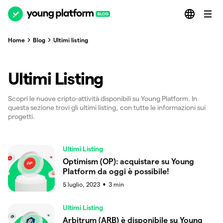
Home
Blog
Ultimi listing
Ultimi Listing
Scopri le nuove cripto-attività disponibili su Young Platform. In
questa sezione trovi gli ultimi listing, con tutte le informazioni sui
progetti.
Ultimi Listing
Optimism (OP): acquistare su Young
Platform da oggi è possibile!
5 luglio, 2023
3
min
●
Ultimi Listing
Arbitrum (ARB) è disponibile su Young