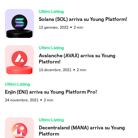
Ultimi Listing
Solana (SOL) arriva su Young Platform!
12 gennaio, 2022
2
min
●
Ultimi Listing
Avalanche (AVAX) arriva su Young
Platform!
15 dicembre, 2021
2
min
●
Ultimi Listing
Enjin (ENJ) arriva su Young Platform Pro!
24 novembre, 2021
2
min
●
Ultimi Listing
Decentraland (MANA) arriva su Young
Platform